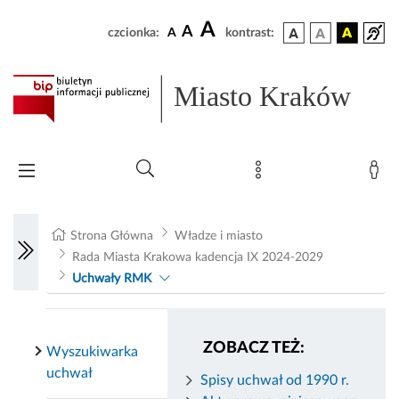
A
A
czcionka:
A
kontrast:
Miasto Kraków
Strona Główna
Władze i miasto
Rada Miasta Krakowa kadencja IX 2024-2029
Uchwały RMK
ZOBACZ TEŻ:
Wyszukiwarka
uchwał
Spisy uchwał od 1990 r.