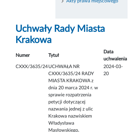
Akty prawa miejscowego
Uchwały Rady Miasta
Krakowa
Data
Numer
Tytuł
uchwalenia
CXXX/3635/24
UCHWAŁA NR
2024-03-
CXXX/3635/24 RADY
20
MIASTA KRAKOWA z
dnia 20 marca 2024 r. w
sprawie rozpatrzenia
petycji dotyczącej
nazwania jednej z ulic
Krakowa nazwiskiem
Władysława
Masłowskiego,