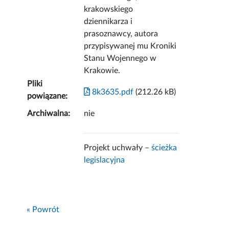
krakowskiego
dziennikarza i
prasoznawcy, autora
przypisywanej mu Kroniki
Stanu Wojennego w
Krakowie.
Pliki
8k3635.pdf
(212.26 kB)
powiązane:
Archiwalna:
nie
Projekt uchwały –
ścieżka
legislacyjna
« Powrót