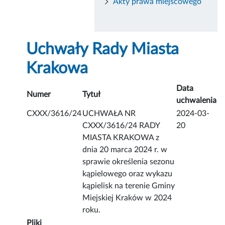
Akty prawa miejscowego
Uchwały Rady Miasta
Krakowa
Data
Numer
Tytuł
uchwalenia
CXXX/3616/24
UCHWAŁA NR
2024-03-
CXXX/3616/24 RADY
20
MIASTA KRAKOWA z
dnia 20 marca 2024 r. w
sprawie określenia sezonu
kąpielowego oraz wykazu
kąpielisk na terenie Gminy
Miejskiej Kraków w 2024
roku.
Pliki