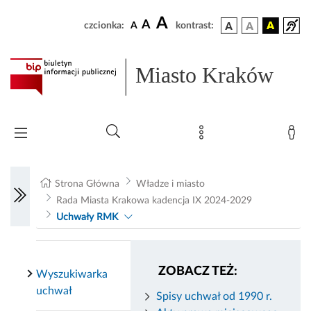
A
A
czcionka:
A
kontrast:
Miasto Kraków
Strona Główna
Władze i miasto
Rada Miasta Krakowa kadencja IX 2024-2029
Uchwały RMK
ZOBACZ TEŻ:
Wyszukiwarka
uchwał
Spisy uchwał od 1990 r.