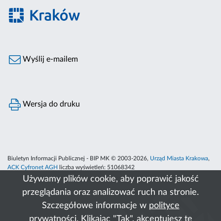
Wyślij e-mailem
Wersja do druku
Biuletyn Informacji Publicznej - BIP MK © 2003-2026,
Urząd Miasta Krakowa
,
ACK Cyfronet AGH
liczba wyświetleń:
51068342
Używamy plików cookie, aby poprawić jakość
przeglądania oraz analizować ruch na stronie.
Szczegółowe informacje w
polityce
prywatności
. Klikając "Tak", akceptujesz te