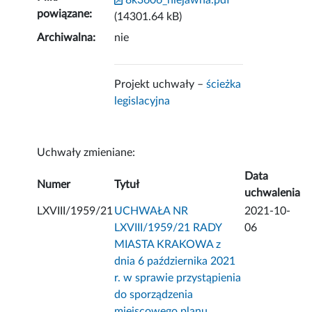
8k3606_niejawna.pdf
powiązane:
(14301.64 kB)
Archiwalna:
nie
Projekt uchwały –
ścieżka
legislacyjna
Uchwały zmieniane:
Data
Numer
Tytuł
uchwalenia
LXVIII/1959/21
UCHWAŁA NR
2021-10-
LXVIII/1959/21 RADY
06
MIASTA KRAKOWA z
dnia 6 października 2021
r. w sprawie przystąpienia
do sporządzenia
miejscowego planu