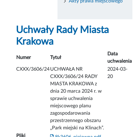
Akty prawa miejscowego
Uchwały Rady Miasta
Krakowa
Data
Numer
Tytuł
uchwalenia
CXXX/3606/24
UCHWAŁA NR
2024-03-
CXXX/3606/24 RADY
20
MIASTA KRAKOWA z
dnia 20 marca 2024 r. w
sprawie uchwalenia
miejscowego planu
zagospodarowania
przestrzennego obszaru
„Park miejski na Klinach”.
Pliki