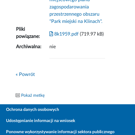
zagospodarowania
przestrzennego obszaru
''Park miejski na Klinach''.
Pliki
8k1959.pdf
(719.97 kB)
powiązane:
Archiwalna:
nie
« Powrót
Pokaż metkę
Ochrona danych osobowych
Udostępnianie informacji na wniosek
Ponowne wykorzystywanie informacji sektora publicznego