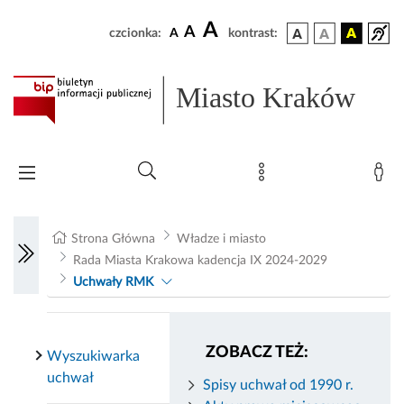
A
A
czcionka:
A
kontrast:
Miasto Kraków
Strona Główna
Władze i miasto
Rada Miasta Krakowa kadencja IX 2024-2029
Uchwały RMK
ZOBACZ TEŻ:
Wyszukiwarka
uchwał
Spisy uchwał od 1990 r.