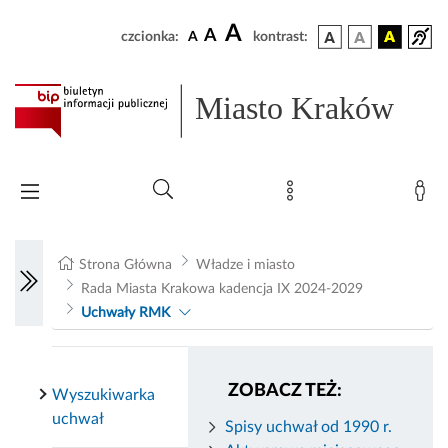
A
A
czcionka:
A
kontrast:
Miasto Kraków
Strona Główna
Władze i miasto
Rada Miasta Krakowa kadencja IX 2024-2029
Uchwały RMK
ZOBACZ TEŻ:
Wyszukiwarka
uchwał
Spisy uchwał od 1990 r.