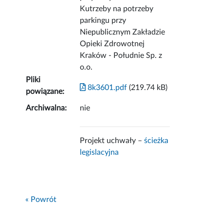
Kutrzeby na potrzeby
parkingu przy
Niepublicznym Zakładzie
Opieki Zdrowotnej
Kraków - Południe Sp. z
o.o.
Pliki
8k3601.pdf
(219.74 kB)
powiązane:
Archiwalna:
nie
Projekt uchwały –
ścieżka
legislacyjna
« Powrót