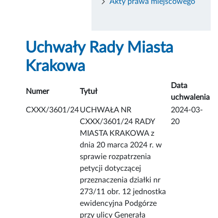
Akty prawa miejscowego
Uchwały Rady Miasta
Krakowa
Data
Numer
Tytuł
uchwalenia
CXXX/3601/24
UCHWAŁA NR
2024-03-
CXXX/3601/24 RADY
20
MIASTA KRAKOWA z
dnia 20 marca 2024 r. w
sprawie rozpatrzenia
petycji dotyczącej
przeznaczenia działki nr
273/11 obr. 12 jednostka
ewidencyjna Podgórze
przy ulicy Generała