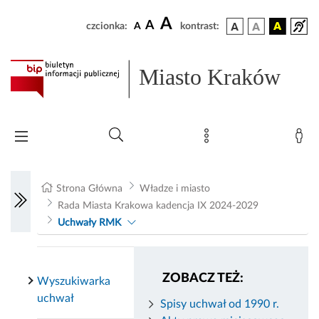
A
A
czcionka:
A
kontrast:
Miasto Kraków
Strona Główna
Władze i miasto
Rada Miasta Krakowa kadencja IX 2024-2029
Uchwały RMK
ZOBACZ TEŻ:
Wyszukiwarka
uchwał
Spisy uchwał od 1990 r.