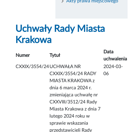
Akty prawa miejscowego
Uchwały Rady Miasta
Krakowa
Data
Numer
Tytuł
uchwalenia
CXXIX/3554/24
UCHWAŁA NR
2024-03-
CXXIX/3554/24 RADY
06
MIASTA KRAKOWA z
dnia 6 marca 2024 r.
zmieniająca uchwałę nr
CXXVIII/3512/24 Rady
Miasta Krakowa z dnia 7
lutego 2024 roku w
sprawie wskazania
przedstawicieli Rady