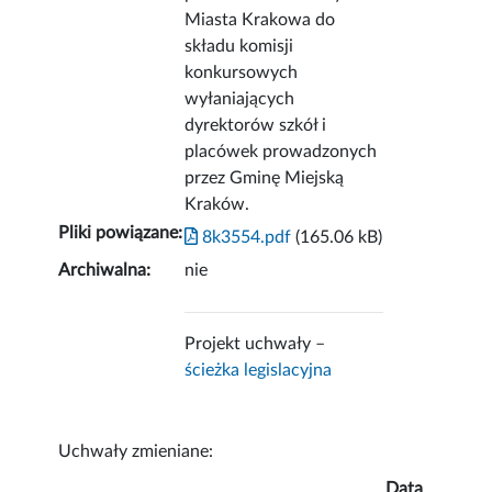
Miasta Krakowa do
składu komisji
konkursowych
wyłaniających
dyrektorów szkół i
placówek prowadzonych
przez Gminę Miejską
Kraków.
Pliki powiązane:
8k3554.pdf
(165.06 kB)
Archiwalna:
nie
Projekt uchwały –
ścieżka legislacyjna
Uchwały zmieniane:
Data