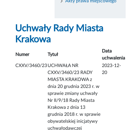
Akty prawa miejscowego
Uchwały Rady Miasta
Krakowa
Data
Numer
Tytuł
uchwalenia
CXXV/3460/23
UCHWAŁA NR
2023-12-
CXXV/3460/23 RADY
20
MIASTA KRAKOWA z
dnia 20 grudnia 2023 r. w
sprawie zmiany uchwały
Nr II/9/18 Rady Miasta
Krakowa z dnia 13
grudnia 2018 r. w sprawie
obywatelskiej inicjatywy
uchwałodawczej