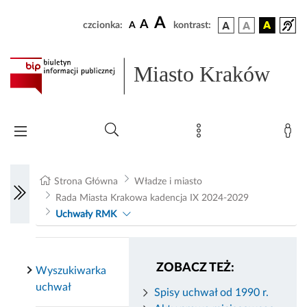
A
A
czcionka:
A
kontrast:
Miasto Kraków
Strona Główna
Władze i miasto
Rada Miasta Krakowa kadencja IX 2024-2029
Uchwały RMK
ZOBACZ TEŻ:
Wyszukiwarka
uchwał
Spisy uchwał od 1990 r.