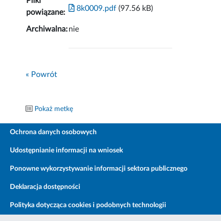
Pliki
8k0009.pdf
(97.56 kB)
powiązane:
Archiwalna:
nie
« Powrót
Pokaż metkę
Ochrona danych osobowych
Udostępnianie informacji na wniosek
Ponowne wykorzystywanie informacji sektora publicznego
Deklaracja dostępności
Polityka dotycząca cookies i podobnych technologii