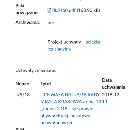
Pliki
8k3460.pdf
(163.90 kB)
powiązane:
Archiwalna:
nie
Projekt uchwały –
ścieżka
legislacyjna
Uchwały zmieniane:
Data
Numer
Tytuł
uchwalenia
II/9/18
UCHWAŁA NR II/9/18 RADY
2018-12-
MIASTA KRAKOWA z dnia 13
13
grudnia 2018 r. w sprawie
obywatelskiej inicjatywy
uchwałodawczej.