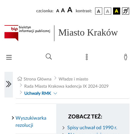
A
A
czcionka:
A
kontrast:
Miasto Kraków
Strona Główna
Władze i miasto
Rada Miasta Krakowa kadencja IX 2024-2029
Uchwały RMK
ZOBACZ TEŻ:
Wyszukiwarka
rezolucji
Spisy uchwał od 1990 r.