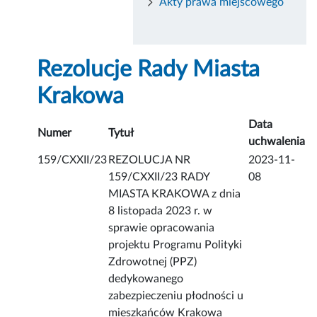
Akty prawa miejscowego
Rezolucje Rady Miasta
Krakowa
Data
Numer
Tytuł
uchwalenia
159/CXXII/23
REZOLUCJA NR
2023-11-
159/CXXII/23 RADY
08
MIASTA KRAKOWA z dnia
8 listopada 2023 r. w
sprawie opracowania
projektu Programu Polityki
Zdrowotnej (PPZ)
dedykowanego
zabezpieczeniu płodności u
mieszkańców Krakowa