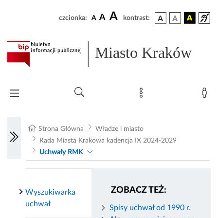
A
A
czcionka:
A
kontrast:
Miasto Kraków
Strona Główna
Władze i miasto
Rada Miasta Krakowa kadencja IX 2024-2029
Uchwały RMK
ZOBACZ TEŻ:
Wyszukiwarka
uchwał
Spisy uchwał od 1990 r.