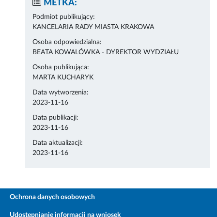
METKA:
Podmiot publikujący:
KANCELARIA RADY MIASTA KRAKOWA
Osoba odpowiedzialna:
BEATA KOWALÓWKA - DYREKTOR WYDZIAŁU
Osoba publikująca:
MARTA KUCHARYK
Data wytworzenia:
2023-11-16
Data publikacji:
2023-11-16
Data aktualizacji:
2023-11-16
Ochrona danych osobowych
Udostępnianie informacji na wniosek