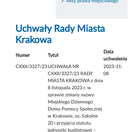
Akty prawa miejscowego
Uchwały Rady Miasta
Krakowa
Data
Numer
Tytuł
uchwalenia
CXXII/3327/23
UCHWAŁA NR
2023-11-
CXXII/3327/23 RADY
08
MIASTA KRAKOWA z dnia
8 listopada 2023 r. w
sprawie zmiany nazwy
Miejskiego Dziennego
Domu Pomocy Społecznej
w Krakowie, os. Szkolne
20 i przyjęcia statutu
jednostki budżetowej –