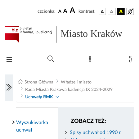
A
A
czcionka:
A
kontrast:
Miasto Kraków
Strona Główna
Władze i miasto
Rada Miasta Krakowa kadencja IX 2024-2029
Uchwały RMK
ZOBACZ TEŻ:
Wyszukiwarka
uchwał
Spisy uchwał od 1990 r.