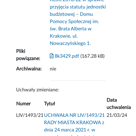
przyjęcia statutu jednostki
budżetowej – Domu
Pomocy Społecznej im.
św. Brata Alberta w
Krakowie, ul.
Nowaczyńskiego 1.
Pliki
8k3429.pdf
(167.28 kB)
powiązane:
Archiwalna:
nie
Uchwały zmieniane:
Data
Numer
Tytuł
uchwalenia
LIV/1493/21
UCHWAŁA NR LIV/1493/21
21/03/24
RADY MIASTA KRAKOWA z
dnia 24 marca 2021 r. w