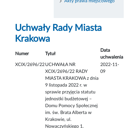
Akty prawa miejscowego
Uchwały Rady Miasta
Krakowa
Data
Numer
Tytuł
uchwalenia
XCIX/2696/22
UCHWAŁA NR
2022-11-
XCIX/2696/22 RADY
09
MIASTA KRAKOWA z dnia
9 listopada 2022 r. w
sprawie przyjęcia statutu
jednostki budżetowej –
Domu Pomocy Społecznej
im. św. Brata Alberta w
Krakowie, ul.
Nowaczyńskiego 1.