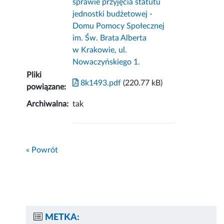
sprawie przyjęcia statutu
jednostki budżetowej -
Domu Pomocy Społecznej
im. Św. Brata Alberta
w Krakowie, ul.
Nowaczyńskiego 1.
Pliki
8k1493.pdf
(220.77 kB)
powiązane:
Archiwalna:
tak
« Powrót
METKA: