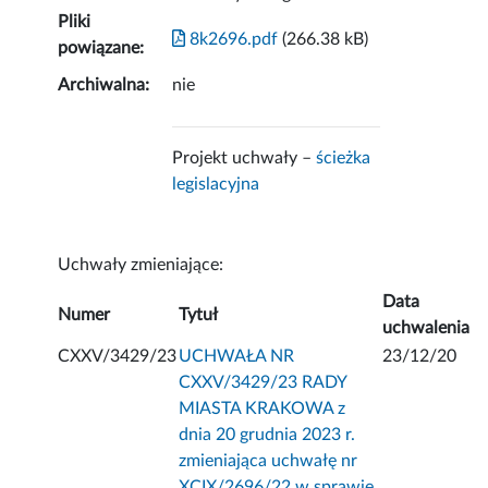
Pliki
8k2696.pdf
(266.38 kB)
powiązane:
Archiwalna:
nie
Projekt uchwały –
ścieżka
legislacyjna
Uchwały zmieniające:
Data
Numer
Tytuł
uchwalenia
CXXV/3429/23
UCHWAŁA NR
23/12/20
CXXV/3429/23 RADY
MIASTA KRAKOWA z
dnia 20 grudnia 2023 r.
zmieniająca uchwałę nr
XCIX/2696/22 w sprawie