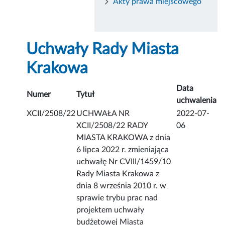
Akty prawa miejscowego
Uchwały Rady Miasta
Krakowa
Data
Numer
Tytuł
uchwalenia
XCII/2508/22
UCHWAŁA NR
2022-07-
XCII/2508/22 RADY
06
MIASTA KRAKOWA z dnia
6 lipca 2022 r. zmieniająca
uchwałę Nr CVIII/1459/10
Rady Miasta Krakowa z
dnia 8 września 2010 r. w
sprawie trybu prac nad
projektem uchwały
budżetowej Miasta