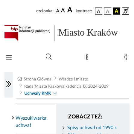
A
A
czcionka:
A
kontrast:
Miasto Kraków
Strona Główna
Władze i miasto
Rada Miasta Krakowa kadencja IX 2024-2029
Uchwały RMK
ZOBACZ TEŻ:
Wyszukiwarka
uchwał
Spisy uchwał od 1990 r.