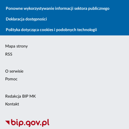
Ponowne wykorzystywanie informacji sektora publicznego
Deklaracja dostępności
Polityka dotycząca cookies i podobnych technologii
Mapa strony
RSS
O serwisie
Pomoc
Redakcja BIP MK
Kontakt