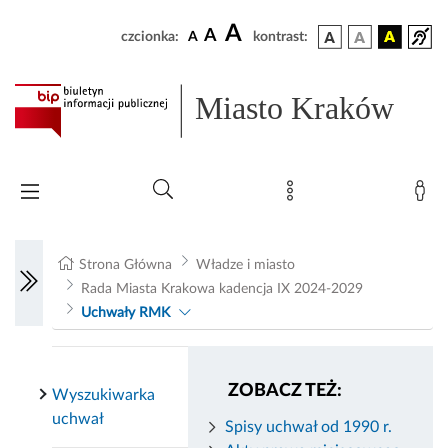
A
A
czcionka:
A
kontrast:
Miasto Kraków
Strona Główna
Władze i miasto
Rada Miasta Krakowa kadencja IX 2024-2029
Uchwały RMK
ZOBACZ TEŻ:
Wyszukiwarka
uchwał
Spisy uchwał od 1990 r.