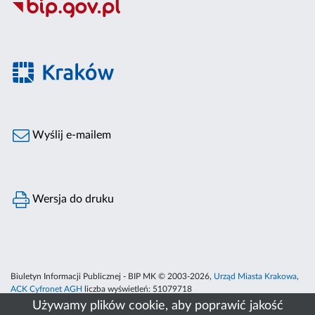
Wyślij e-mailem
Wersja do druku
Biuletyn Informacji Publicznej - BIP MK © 2003-2026,
Urząd Miasta Krakowa
,
ACK Cyfronet AGH
liczba wyświetleń:
51079718
Używamy plików cookie, aby poprawić jakość