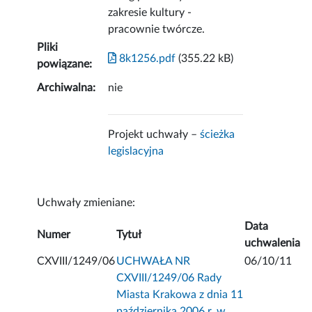
zakresie kultury -
pracownie twórcze.
Pliki
8k1256.pdf
(355.22 kB)
powiązane:
Archiwalna:
nie
Projekt uchwały –
ścieżka
legislacyjna
Uchwały zmieniane:
Data
Numer
Tytuł
uchwalenia
CXVIII/1249/06
UCHWAŁA NR
06/10/11
CXVIII/1249/06 Rady
Miasta Krakowa z dnia 11
października 2006 r. w