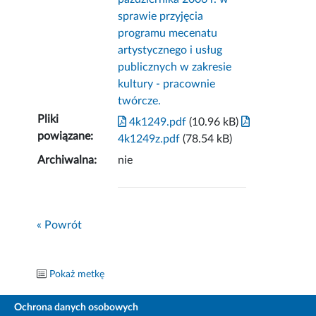
sprawie przyjęcia
programu mecenatu
artystycznego i usług
publicznych w zakresie
kultury - pracownie
twórcze.
Pliki
4k1249.pdf
(10.96 kB)
powiązane:
4k1249z.pdf
(78.54 kB)
Archiwalna:
nie
« Powrót
Pokaż metkę
Ochrona danych osobowych