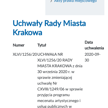
Akty prawa miejscowego
Uchwały Rady Miasta
Krakowa
Data
Numer
Tytuł
uchwalenia
XLVI/1256/20
UCHWAŁA NR
2020-09-
XLVI/1256/20 RADY
30
MIASTA KRAKOWA z dnia
30 września 2020 r. w
sprawie zmieniającej
uchwałę Nr
CXVIII/1249/06 w sprawie
przyjęcia programu
mecenatu artystycznego i
usług publicznych w