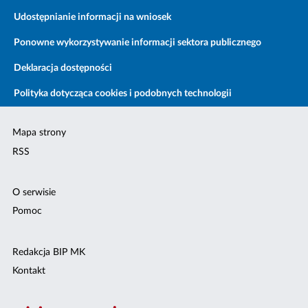
Udostępnianie informacji na wniosek
Ponowne wykorzystywanie informacji sektora publicznego
Deklaracja dostępności
Polityka dotycząca cookies i podobnych technologii
Mapa strony
RSS
O serwisie
Pomoc
Redakcja BIP MK
Kontakt