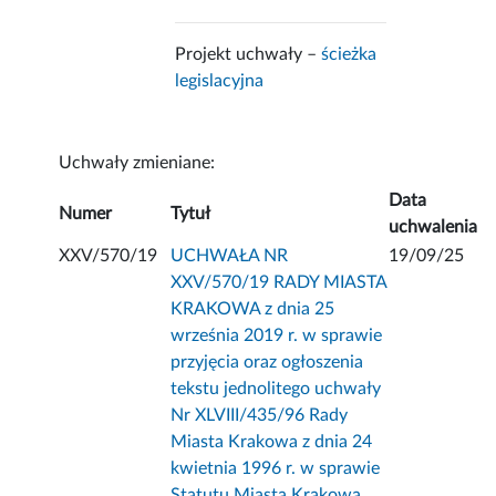
Projekt uchwały –
ścieżka
legislacyjna
Uchwały zmieniane:
Data
Numer
Tytuł
uchwalenia
XXV/570/19
UCHWAŁA NR
19/09/25
XXV/570/19 RADY MIASTA
KRAKOWA z dnia 25
września 2019 r. w sprawie
przyjęcia oraz ogłoszenia
tekstu jednolitego uchwały
Nr XLVIII/435/96 Rady
Miasta Krakowa z dnia 24
kwietnia 1996 r. w sprawie
Statutu Miasta Krakowa.