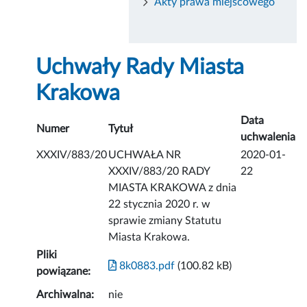
Akty prawa miejscowego
Uchwały Rady Miasta
Krakowa
Data
Numer
Tytuł
uchwalenia
XXXIV/883/20
UCHWAŁA NR
2020-01-
XXXIV/883/20 RADY
22
MIASTA KRAKOWA z dnia
22 stycznia 2020 r. w
sprawie zmiany Statutu
Miasta Krakowa.
Pliki
8k0883.pdf
(100.82 kB)
powiązane:
Archiwalna:
nie