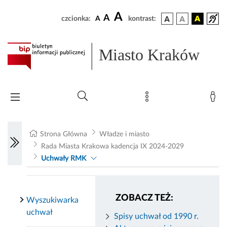
A
A
czcionka:
A
kontrast:
Miasto Kraków
Strona Główna
Władze i miasto
Rada Miasta Krakowa kadencja IX 2024-2029
Uchwały RMK
ZOBACZ TEŻ:
Wyszukiwarka
uchwał
Spisy uchwał od 1990 r.