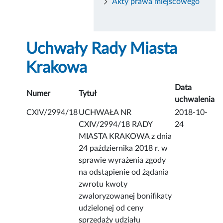
Akty prawa miejscowego
Uchwały Rady Miasta
Krakowa
Data
Numer
Tytuł
uchwalenia
CXIV/2994/18
UCHWAŁA NR
2018-10-
CXIV/2994/18 RADY
24
MIASTA KRAKOWA z dnia
24 października 2018 r. w
sprawie wyrażenia zgody
na odstąpienie od żądania
zwrotu kwoty
zwaloryzowanej bonifikaty
udzielonej od ceny
sprzedaży udziału