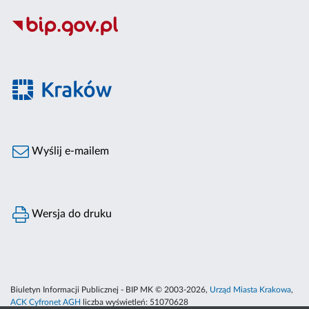
Wyślij e-mailem
Wersja do druku
Biuletyn Informacji Publicznej - BIP MK © 2003-2026,
Urząd Miasta Krakowa
,
ACK Cyfronet AGH
liczba wyświetleń:
51070628