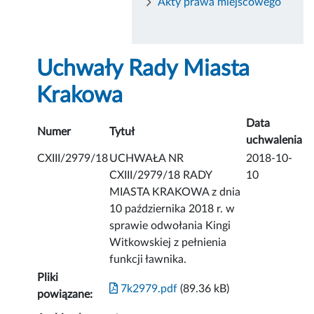
Akty prawa miejscowego
Uchwały Rady Miasta
Krakowa
Data
Numer
Tytuł
uchwalenia
CXIII/2979/18
UCHWAŁA NR
2018-10-
CXIII/2979/18 RADY
10
MIASTA KRAKOWA z dnia
10 października 2018 r. w
sprawie odwołania Kingi
Witkowskiej z pełnienia
funkcji ławnika.
Pliki
7k2979.pdf
(89.36 kB)
powiązane: