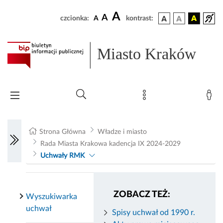
A
A
czcionka:
A
kontrast:
Miasto Kraków
Strona Główna
Władze i miasto
Rada Miasta Krakowa kadencja IX 2024-2029
Uchwały RMK
ZOBACZ TEŻ:
Wyszukiwarka
uchwał
Spisy uchwał od 1990 r.