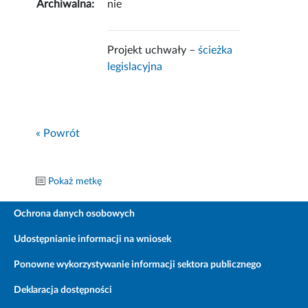
Archiwalna:
nie
Projekt uchwały –
ścieżka
legislacyjna
« Powrót
Pokaż metkę
Ochrona danych osobowych
Udostępnianie informacji na wniosek
Ponowne wykorzystywanie informacji sektora publicznego
Deklaracja dostępności