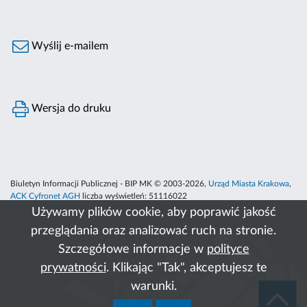
Wyślij e-mailem
Wersja do druku
Biuletyn Informacji Publicznej - BIP MK © 2003-2026,
Urząd Miasta Krakowa
,
ACK Cyfronet AGH
liczba wyświetleń:
51116022
Używamy plików cookie, aby poprawić jakość
przeglądania oraz analizować ruch na stronie.
Szczegółowe informacje w
polityce
prywatności
. Klikając "Tak", akceptujesz te
warunki.