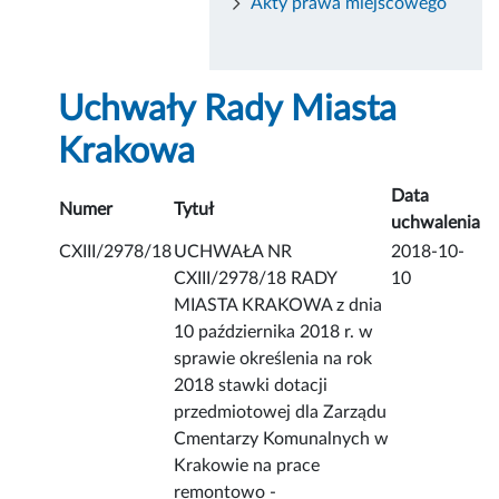
Akty prawa miejscowego
Uchwały Rady Miasta
Krakowa
Data
Numer
Tytuł
uchwalenia
CXIII/2978/18
UCHWAŁA NR
2018-10-
CXIII/2978/18 RADY
10
MIASTA KRAKOWA z dnia
10 października 2018 r. w
sprawie określenia na rok
2018 stawki dotacji
przedmiotowej dla Zarządu
Cmentarzy Komunalnych w
Krakowie na prace
remontowo -