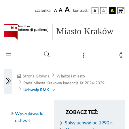
A
A
czcionka:
A
kontrast:
Miasto Kraków
Strona Główna
Władze i miasto
Rada Miasta Krakowa kadencja IX 2024-2029
Uchwały RMK
ZOBACZ TEŻ:
Wyszukiwarka
uchwał
Spisy uchwał od 1990 r.