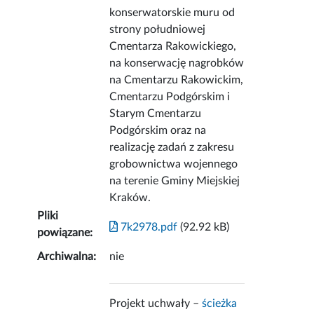
konserwatorskie muru od
strony południowej
Cmentarza Rakowickiego,
na konserwację nagrobków
na Cmentarzu Rakowickim,
Cmentarzu Podgórskim i
Starym Cmentarzu
Podgórskim oraz na
realizację zadań z zakresu
grobownictwa wojennego
na terenie Gminy Miejskiej
Kraków.
Pliki
7k2978.pdf
(92.92 kB)
powiązane:
Archiwalna:
nie
Projekt uchwały –
ścieżka