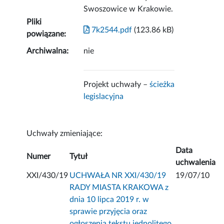
Swoszowice w Krakowie.
Pliki
7k2544.pdf
(123.86 kB)
powiązane:
Archiwalna:
nie
Projekt uchwały –
ścieżka
legislacyjna
Uchwały zmieniające:
Data
Numer
Tytuł
uchwalenia
XXI/430/19
UCHWAŁA NR XXI/430/19
19/07/10
RADY MIASTA KRAKOWA z
dnia 10 lipca 2019 r. w
sprawie przyjęcia oraz
ogłoszenia tekstu jednolitego