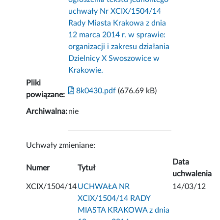
uchwały Nr XCIX/1504/14
Rady Miasta Krakowa z dnia
12 marca 2014 r. w sprawie:
organizacji i zakresu działania
Dzielnicy X Swoszowice w
Krakowie.
Pliki
8k0430.pdf
(676.69 kB)
powiązane:
Archiwalna:
nie
Uchwały zmieniane:
Data
Numer
Tytuł
uchwalenia
XCIX/1504/14
UCHWAŁA NR
14/03/12
XCIX/1504/14 RADY
MIASTA KRAKOWA z dnia