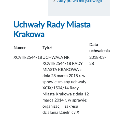
Akty prawa miejscowego
Uchwały Rady Miasta
Krakowa
Data
Numer
Tytuł
uchwalenia
XCVIII/2544/18
UCHWAŁA NR
2018-03-
XCVIII/2544/18 RADY
28
MIASTA KRAKOWA z
dnia 28 marca 2018 r. w
sprawie zmiany uchwały
XCIX/1504/14 Rady
Miasta Krakowa z dnia 12
marca 2014 r. w sprawie:
organizacji i zakresu
działania Dzielnicy X