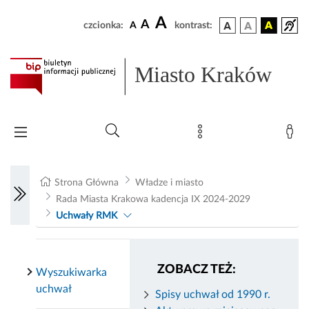
A
A
czcionka:
A
kontrast:
Miasto Kraków
Strona Główna
Władze i miasto
Rada Miasta Krakowa kadencja IX 2024-2029
Uchwały RMK
ZOBACZ TEŻ:
Wyszukiwarka
uchwał
Spisy uchwał od 1990 r.