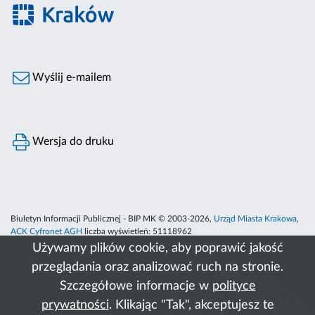
Wyślij e-mailem
Wersja do druku
Biuletyn Informacji Publicznej - BIP MK © 2003-2026,
Urząd Miasta Krakowa
,
ACK Cyfronet AGH
liczba wyświetleń:
51118962
Używamy plików cookie, aby poprawić jakość
przeglądania oraz analizować ruch na stronie.
Szczegółowe informacje w
polityce
prywatności
. Klikając "Tak", akceptujesz te