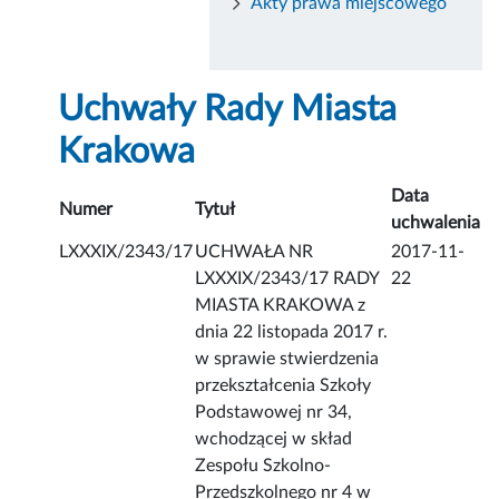
Akty prawa miejscowego
Uchwały Rady Miasta
Krakowa
Data
Numer
Tytuł
uchwalenia
LXXXIX/2343/17
UCHWAŁA NR
2017-11-
LXXXIX/2343/17 RADY
22
MIASTA KRAKOWA z
dnia 22 listopada 2017 r.
w sprawie stwierdzenia
przekształcenia Szkoły
Podstawowej nr 34,
wchodzącej w skład
Zespołu Szkolno-
Przedszkolnego nr 4 w