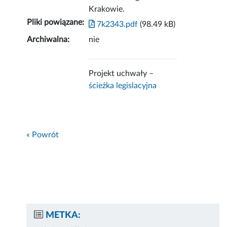
Krakowie.
Pliki powiązane:
7k2343.pdf
(98.49 kB)
Archiwalna:
nie
Projekt uchwały –
ścieżka legislacyjna
« Powrót
METKA: