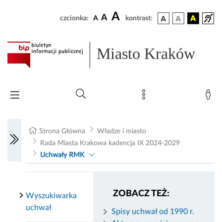
A
A
czcionka:
A
kontrast:
Miasto Kraków
Strona Główna
Władze i miasto
Rada Miasta Krakowa kadencja IX 2024-2029
Uchwały RMK
ZOBACZ TEŻ:
Wyszukiwarka
uchwał
Spisy uchwał od 1990 r.