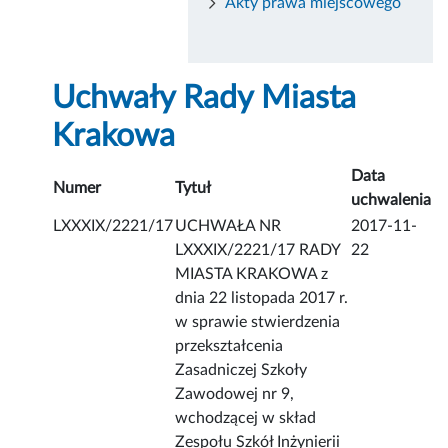
Akty prawa miejscowego
Uchwały Rady Miasta
Krakowa
Data
Numer
Tytuł
uchwalenia
LXXXIX/2221/17
UCHWAŁA NR
2017-11-
LXXXIX/2221/17 RADY
22
MIASTA KRAKOWA z
dnia 22 listopada 2017 r.
w sprawie stwierdzenia
przekształcenia
Zasadniczej Szkoły
Zawodowej nr 9,
wchodzącej w skład
Zespołu Szkół Inżynierii