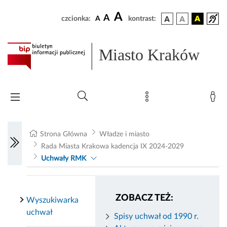
A
A
czcionka:
A
kontrast:
Miasto Kraków
Strona Główna
Władze i miasto
Rada Miasta Krakowa kadencja IX 2024-2029
Uchwały RMK
ZOBACZ TEŻ:
Wyszukiwarka
uchwał
Spisy uchwał od 1990 r.