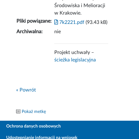
Środowiska i Melioracji
w Krakowie.
Pliki powiązane:
7k2221.pdf
(93.43 kB)
Archiwalna:
nie
Projekt uchwały –
ścieżka legislacyjna
« Powrót
Pokaż metkę
Ochrona danych osobowych
Udostępnianie informacji na wniosek