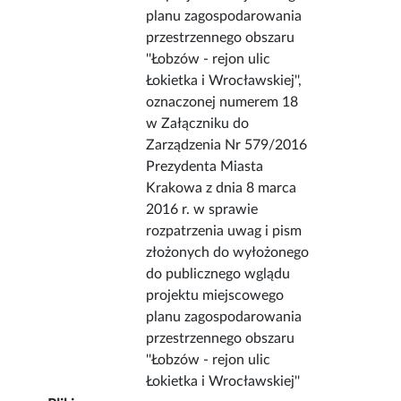
planu zagospodarowania
przestrzennego obszaru
''Łobzów - rejon ulic
Łokietka i Wrocławskiej'',
oznaczonej numerem 18
w Załączniku do
Zarządzenia Nr 579/2016
Prezydenta Miasta
Krakowa z dnia 8 marca
2016 r. w sprawie
rozpatrzenia uwag i pism
złożonych do wyłożonego
do publicznego wglądu
projektu miejscowego
planu zagospodarowania
przestrzennego obszaru
''Łobzów - rejon ulic
Łokietka i Wrocławskiej''