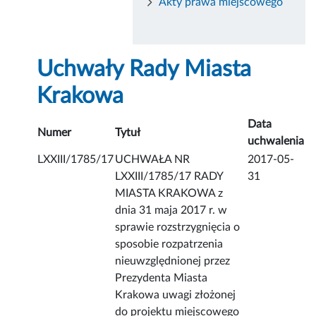
Akty prawa miejscowego
Uchwały Rady Miasta
Krakowa
Data
Numer
Tytuł
uchwalenia
LXXIII/1785/17
UCHWAŁA NR
2017-05-
LXXIII/1785/17 RADY
31
MIASTA KRAKOWA z
dnia 31 maja 2017 r. w
sprawie rozstrzygnięcia o
sposobie rozpatrzenia
nieuwzględnionej przez
Prezydenta Miasta
Krakowa uwagi złożonej
do projektu miejscowego