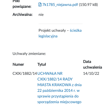
Pliki
7k1785_niejawna.pdf
(150.97 kB)
powiązane:
Archiwalna:
nie
Projekt uchwały –
ścieżka
legislacyjna
Uchwały zmieniane:
Data
Numer
Tytuł
uchwalenia
CXIX/1882/14
UCHWAŁA NR
14/10/22
CXIX/1882/14 RADY
MIASTA KRAKOWA z dnia
22 października 2014 r. w
sprawie przystąpienia do
sporządzenia miejscowego