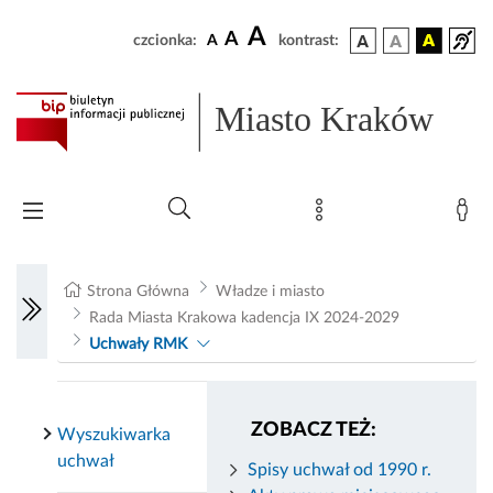
A
A
czcionka:
A
kontrast:
Miasto Kraków
Strona Główna
Władze i miasto
Rada Miasta Krakowa kadencja IX 2024-2029
Uchwały RMK
ZOBACZ TEŻ:
Wyszukiwarka
uchwał
Spisy uchwał od 1990 r.