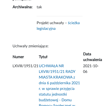
Archiwalna:
tak
Projekt uchwały –
ścieżka
legislacyjna
Uchwały zmieniające:
Data
Numer
Tytuł
uchwalenia
LXVIII/1951/21
UCHWAŁA NR
2021-10-
LXVIII/1951/21 RADY
06
MIASTA KRAKOWA z
dnia 6 października 2021
r. w sprawie przyjęcia
statutu jednostki
budżetowej - Domu
Pomocy Społecznej w