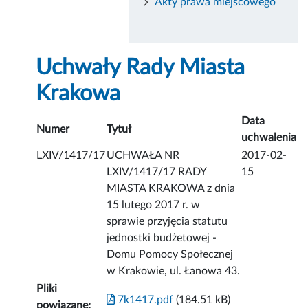
Akty prawa miejscowego
Uchwały Rady Miasta
Krakowa
Data
Numer
Tytuł
uchwalenia
LXIV/1417/17
UCHWAŁA NR
2017-02-
LXIV/1417/17 RADY
15
MIASTA KRAKOWA z dnia
15 lutego 2017 r. w
sprawie przyjęcia statutu
jednostki budżetowej -
Domu Pomocy Społecznej
w Krakowie, ul. Łanowa 43.
Pliki
7k1417.pdf
(184.51 kB)
powiązane: