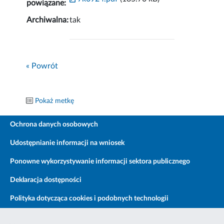
powiązane:
Archiwalna:
tak
« Powrót
Pokaż metkę
Ochrona danych osobowych
Udostępnianie informacji na wniosek
Ponowne wykorzystywanie informacji sektora publicznego
Deklaracja dostępności
Polityka dotycząca cookies i podobnych technologii