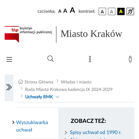
A
A
czcionka:
A
kontrast:
Miasto Kraków
Strona Główna
Władze i miasto
Rada Miasta Krakowa kadencja IX 2024-2029
Uchwały RMK
ZOBACZ TEŻ:
Wyszukiwarka
uchwał
Spisy uchwał od 1990 r.