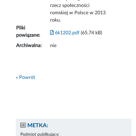
rzecz społeczności
romskiej w Polsce w 2013
roku.
Pliki
6k1202.pdf
(65.74 kB)
powiązane:
Archiwalna:
nie
« Powrót
METKA:
Podmiot publikujący: