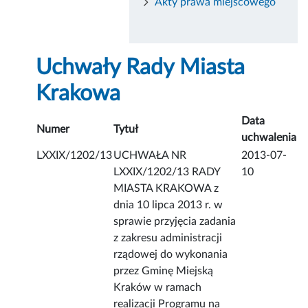
Akty prawa miejscowego
Uchwały Rady Miasta
Krakowa
Data
Numer
Tytuł
uchwalenia
LXXIX/1202/13
UCHWAŁA NR
2013-07-
LXXIX/1202/13 RADY
10
MIASTA KRAKOWA z
dnia 10 lipca 2013 r. w
sprawie przyjęcia zadania
z zakresu administracji
rządowej do wykonania
przez Gminę Miejską
Kraków w ramach
realizacji Programu na