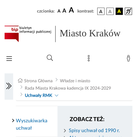
A
A
czcionka:
A
kontrast:
Miasto Kraków
Strona Główna
Władze i miasto
Rada Miasta Krakowa kadencja IX 2024-2029
Uchwały RMK
ZOBACZ TEŻ:
Wyszukiwarka
uchwał
Spisy uchwał od 1990 r.