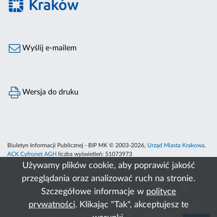
Wyślij e-mailem
Wersja do druku
Biuletyn Informacji Publicznej - BIP MK © 2003-2026,
Urząd Miasta Krakowa
,
ACK Cyfronet AGH
liczba wyświetleń:
51073973
Używamy plików cookie, aby poprawić jakość
przeglądania oraz analizować ruch na stronie.
Szczegółowe informacje w
polityce
prywatności
. Klikając "Tak", akceptujesz te