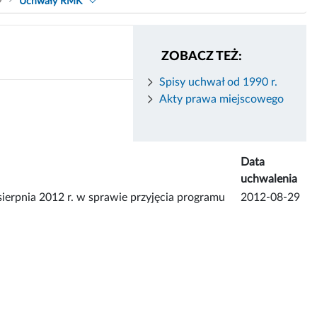
9
Uchwały RMK
ZOBACZ TEŻ:
Spisy uchwał od 1990 r.
Akty prawa miejscowego
Data
uchwalenia
pnia 2012 r. w sprawie przyjęcia programu
2012-08-29