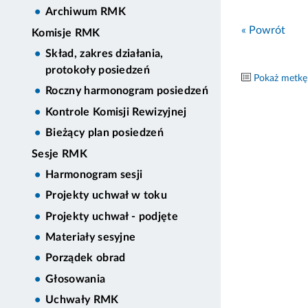
Archiwum RMK
« Powrót
Komisje RMK
Skład, zakres działania,
protokoły posiedzeń
Pokaż metkę
Roczny harmonogram posiedzeń
Kontrole Komisji Rewizyjnej
Bieżący plan posiedzeń
Sesje RMK
Harmonogram sesji
Projekty uchwał w toku
Projekty uchwał - podjęte
Materiały sesyjne
Porządek obrad
Głosowania
Uchwały RMK