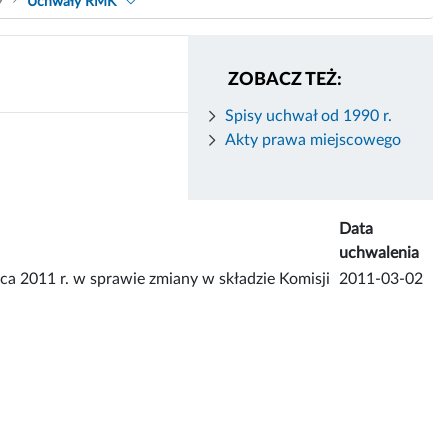
9
Uchwały RMK
ZOBACZ TEŻ:
Spisy uchwał od 1990 r.
Akty prawa miejscowego
Data
uchwalenia
011 r. w sprawie zmiany w składzie Komisji
2011-03-02