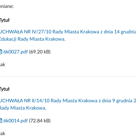
niane:
Tytuł
UCHWAŁA NR IV/27/10 Rady Miasta Krakowa z dnia 14 grudnia 2
Edukacji Rady Miasta Krakowa.
6k0027.pdf
(69.20 kB)
tak
Tytuł
UCHWAŁA NR II/14/10 Rady Miasta Krakowa z dnia 9 grudnia 20
Rady Miasta Krakowa.
6k0014.pdf
(72.84 kB)
tak