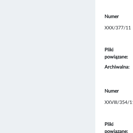
Numer
XXX/377/11
Pliki
powiązane:
Archiwalna:
Numer
XXVIII/354/1
Pliki
powiązane: