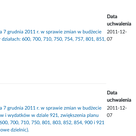
Data
uchwalenia
grudnia 2011 r. w sprawie zmian w budżecie
2011-12-
ziałach: 600, 700, 710, 750, 754, 757, 801, 851,
07
Data
uchwalenia
grudnia 2011 r. w sprawie zmian w budżecie
2011-12-
w i wydatków w dziale 921, zwiększenia planu
07
0, 700, 710, 750, 801, 803, 852, 854, 900 i 921
owe dzielnic).