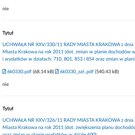
nie
Tytuł
UCHWAŁA NR XXV/330/11 RADY MIASTA KRAKOWA z dnia 28 w
Miasta Krakowa na rok 2011 (dot. zmian w planie dochodów w
i wydatków w działach: 710, 801, 853 i 854 oraz zmian w plan
6k0330.pdf
(68.14 kB)
6k0330_zał..pdf
(540.43 kB)
nie
Tytuł
UCHWAŁA NR XXV/326/11 RADY MIASTA KRAKOWA z dnia 28 w
Miasta Krakowa na rok 2011 (dot. zwiększenia planu dochodów
oraz zmian w planie wydatków w dziale 600).