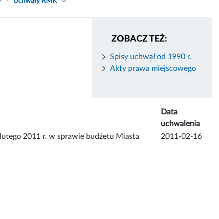
9
Uchwały RMK
ZOBACZ TEŻ:
Spisy uchwał od 1990 r.
Akty prawa miejscowego
Data
uchwalenia
ego 2011 r. w sprawie budżetu Miasta
2011-02-16