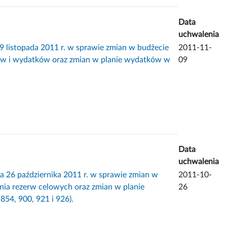
Data
uchwalenia
topada 2011 r. w sprawie zmian w budżecie
2011-11-
dów i wydatków oraz zmian w planie wydatków w
09
Data
uchwalenia
 października 2011 r. w sprawie zmian w
2011-10-
nia rezerw celowych oraz zmian w planie
26
854, 900, 921 i 926).