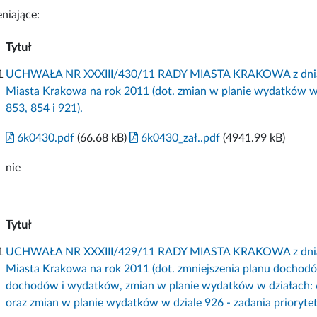
niające:
Tytuł
1
UCHWAŁA NR XXXIII/430/11 RADY MIASTA KRAKOWA z dnia 7 
Miasta Krakowa na rok 2011 (dot. zmian w planie wydatków w d
853, 854 i 921).
6k0430.pdf
(66.68 kB)
6k0430_zał..pdf
(4941.99 kB)
nie
Tytuł
1
UCHWAŁA NR XXXIII/429/11 RADY MIASTA KRAKOWA z dnia 7 
Miasta Krakowa na rok 2011 (dot. zmniejszenia planu dochodó
dochodów i wydatków, zmian w planie wydatków w działach: 60
oraz zmian w planie wydatków w dziale 926 - zadania priorytet