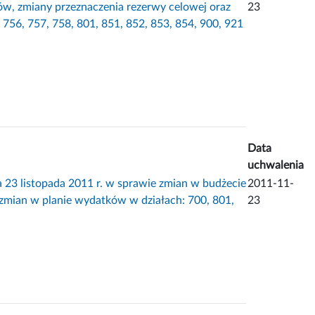
ów, zmiany przeznaczenia rezerwy celowej oraz
23
756, 757, 758, 801, 851, 852, 853, 854, 900, 921
Data
uchwalenia
listopada 2011 r. w sprawie zmian w budżecie
2011-11-
zmian w planie wydatków w działach: 700, 801,
23