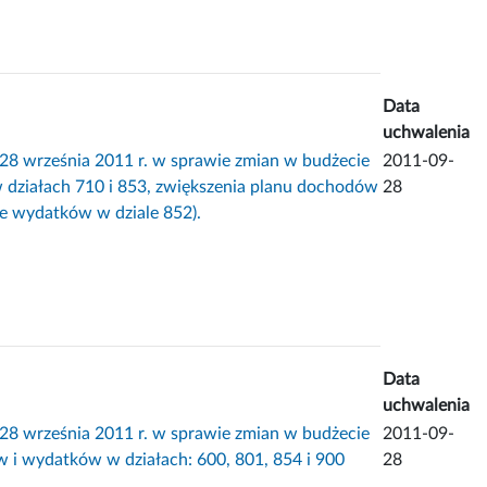
Data
uchwalenia
rześnia 2011 r. w sprawie zmian w budżecie
2011-09-
 działach 710 i 853, zwiększenia planu dochodów
28
ie wydatków w dziale 852).
Data
uchwalenia
rześnia 2011 r. w sprawie zmian w budżecie
2011-09-
 i wydatków w działach: 600, 801, 854 i 900
28