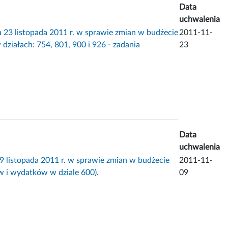
Data
uchwalenia
listopada 2011 r. w sprawie zmian w budżecie
2011-11-
ziałach: 754, 801, 900 i 926 - zadania
23
Data
uchwalenia
topada 2011 r. w sprawie zmian w budżecie
2011-11-
w i wydatków w dziale 600).
09