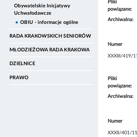
Pliki
Obywatelskie Inicjatywy
powiązane:
Uchwałodawcze
Archiwalna:
OBIU - informacje ogólne
RADA KRAKOWSKICH SENIORÓW
Numer
MŁODZIEŻOWA RADA KRAKOWA
XXXIII/419/1
DZIELNICE
PRAWO
Pliki
powiązane:
Archiwalna:
Numer
XXXII/401/1