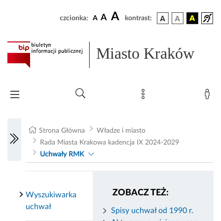
A
A
czcionka:
A
kontrast:
Miasto Kraków
Strona Główna
Władze i miasto
Rada Miasta Krakowa kadencja IX 2024-2029
Uchwały RMK
ZOBACZ TEŻ:
Wyszukiwarka
uchwał
Spisy uchwał od 1990 r.