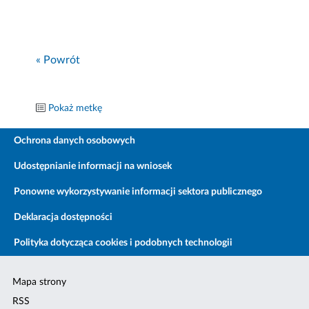
« Powrót
Pokaż metkę
Ochrona danych osobowych
Udostępnianie informacji na wniosek
Ponowne wykorzystywanie informacji sektora publicznego
Deklaracja dostępności
Polityka dotycząca cookies i podobnych technologii
Mapa strony
RSS