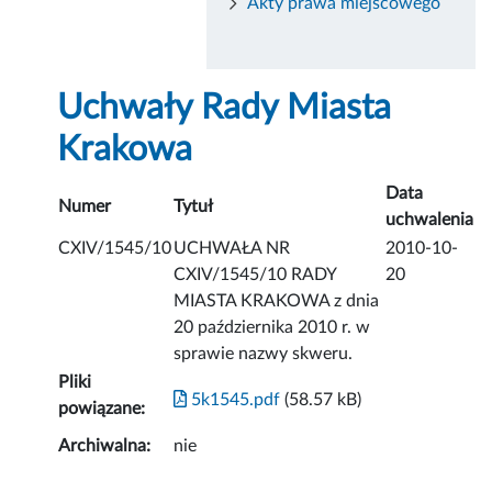
Akty prawa miejscowego
Uchwały Rady Miasta
Krakowa
Data
Numer
Tytuł
uchwalenia
CXIV/1545/10
UCHWAŁA NR
2010-10-
CXIV/1545/10 RADY
20
MIASTA KRAKOWA z dnia
20 października 2010 r. w
sprawie nazwy skweru.
Pliki
5k1545.pdf
(58.57 kB)
powiązane:
Archiwalna:
nie