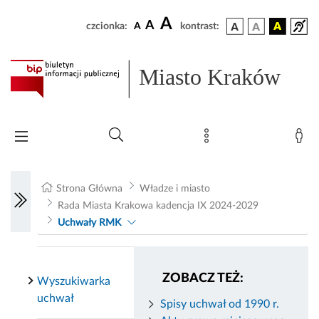
A
A
czcionka:
A
kontrast:
Miasto Kraków
Strona Główna
Władze i miasto
Rada Miasta Krakowa kadencja IX 2024-2029
Uchwały RMK
ZOBACZ TEŻ:
Wyszukiwarka
uchwał
Spisy uchwał od 1990 r.