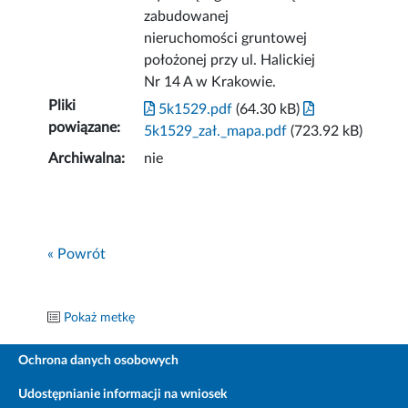
zabudowanej
nieruchomości gruntowej
położonej przy ul. Halickiej
Nr 14 A w Krakowie.
Pliki
5k1529.pdf
(64.30 kB)
powiązane:
5k1529_zał._mapa.pdf
(723.92 kB)
Archiwalna:
nie
« Powrót
Pokaż metkę
Ochrona danych osobowych
Udostępnianie informacji na wniosek