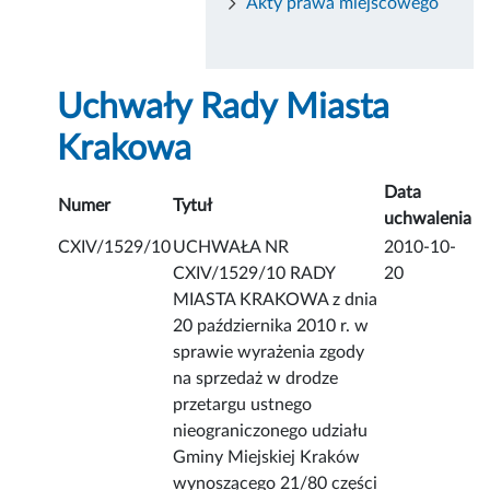
Akty prawa miejscowego
Uchwały Rady Miasta
Krakowa
Data
Numer
Tytuł
uchwalenia
CXIV/1529/10
UCHWAŁA NR
2010-10-
CXIV/1529/10 RADY
20
MIASTA KRAKOWA z dnia
20 października 2010 r. w
sprawie wyrażenia zgody
na sprzedaż w drodze
przetargu ustnego
nieograniczonego udziału
Gminy Miejskiej Kraków
wynoszącego 21/80 części