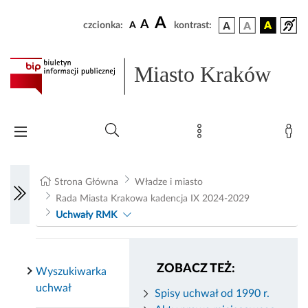
A
A
czcionka:
A
kontrast:
Miasto Kraków
Strona Główna
Władze i miasto
Rada Miasta Krakowa kadencja IX 2024-2029
Uchwały RMK
ZOBACZ TEŻ:
Wyszukiwarka
uchwał
Spisy uchwał od 1990 r.