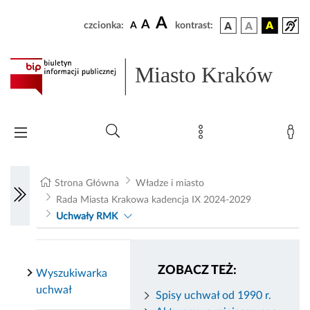
A
A
czcionka:
A
kontrast:
Miasto Kraków
Strona Główna
Władze i miasto
Rada Miasta Krakowa kadencja IX 2024-2029
Uchwały RMK
ZOBACZ TEŻ:
Wyszukiwarka
uchwał
Spisy uchwał od 1990 r.