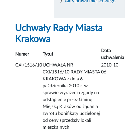
Akty prawa miejscowego
Uchwały Rady Miasta
Krakowa
Data
Numer
Tytuł
uchwalenia
CXI/1516/10
UCHWAŁA NR
2010-10-
CXI/1516/10 RADY MIASTA
06
KRAKOWA z dnia 6
października 2010 r. w
sprawie wyrażenia zgody na
odstąpienie przez Gminę
Miejską Kraków od żądania
zwrotu bonifikaty udzielonej
od ceny sprzedaży lokali
mieszkalnych.