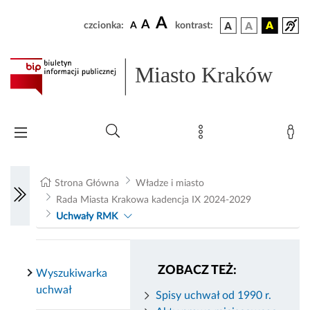
A
A
czcionka:
A
kontrast:
Miasto Kraków
Strona Główna
Władze i miasto
Rada Miasta Krakowa kadencja IX 2024-2029
Uchwały RMK
ZOBACZ TEŻ:
Wyszukiwarka
uchwał
Spisy uchwał od 1990 r.