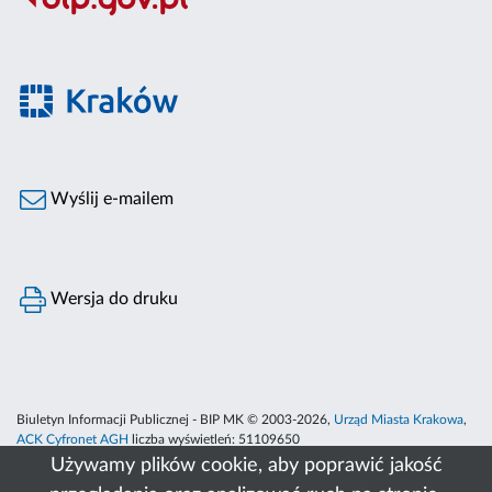
Wyślij e-mailem
Wersja do druku
Biuletyn Informacji Publicznej - BIP MK © 2003-2026,
Urząd Miasta Krakowa
,
ACK Cyfronet AGH
liczba wyświetleń:
51109650
Używamy plików cookie, aby poprawić jakość