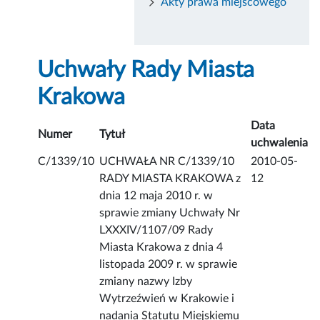
Akty prawa miejscowego
Uchwały Rady Miasta
Krakowa
Data
Numer
Tytuł
uchwalenia
C/1339/10
UCHWAŁA NR C/1339/10
2010-05-
RADY MIASTA KRAKOWA z
12
dnia 12 maja 2010 r. w
sprawie zmiany Uchwały Nr
LXXXIV/1107/09 Rady
Miasta Krakowa z dnia 4
listopada 2009 r. w sprawie
zmiany nazwy Izby
Wytrzeźwień w Krakowie i
nadania Statutu Miejskiemu