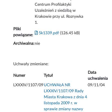
Centrum Profilaktyki
Uzależnień z siedzibą w
Krakowie przy ul. Rozrywka
1.
Pliki
5k1339.pdf
(126.45 kB)
powiązane:
Archiwalna:
nie
Uchwały zmieniane:
Data
Numer
Tytuł
uchwalenia
LXXXIV/1107/09
UCHWAŁA NR
09/11/04
LXXXIV/1107/09 Rady
Miasta Krakowa z dnia 4
listopada 2009 r. w
sprawie zmiany nazwy