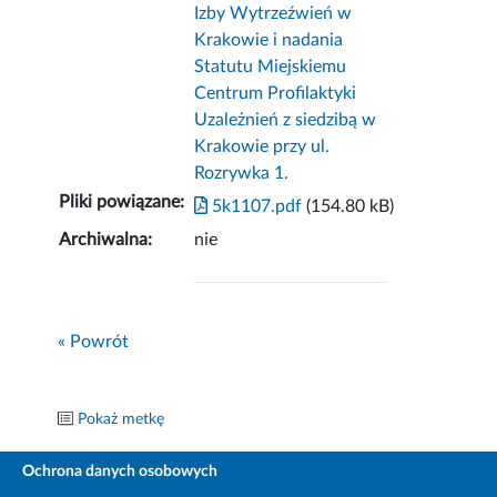
Izby Wytrzeźwień w
Krakowie i nadania
Statutu Miejskiemu
Centrum Profilaktyki
Uzależnień z siedzibą w
Krakowie przy ul.
Rozrywka 1.
Pliki powiązane:
5k1107.pdf
(154.80 kB)
Archiwalna:
nie
« Powrót
Pokaż metkę
Ochrona danych osobowych