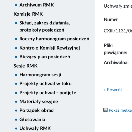
Archiwum RMK
Uchwały zmie
Komisje RMK
Numer
Skład, zakres działania,
protokoły posiedzeń
CXIII/1131/0
Roczny harmonogram posiedzeń
Pliki
Kontrole Komisji Rewizyjnej
powiązane:
Bieżący plan posiedzeń
Archiwalna:
Sesje RMK
Harmonogram sesji
Projekty uchwał w toku
« Powrót
Projekty uchwał - podjęte
Materiały sesyjne
Porządek obrad
Pokaż metkę
Głosowania
Uchwały RMK