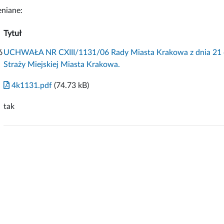
niane:
Tytuł
6
UCHWAŁA NR CXIII/1131/06 Rady Miasta Krakowa z dnia 21 cz
Straży Miejskiej Miasta Krakowa.
4k1131.pdf
(74.73 kB)
tak