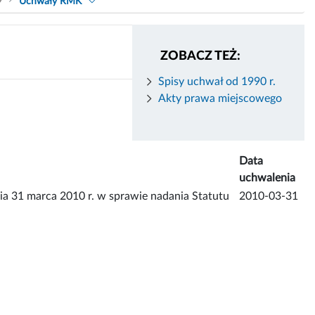
9
Uchwały RMK
ZOBACZ TEŻ:
Spisy uchwał od 1990 r.
Akty prawa miejscowego
Data
uchwalenia
 marca 2010 r. w sprawie nadania Statutu
2010-03-31