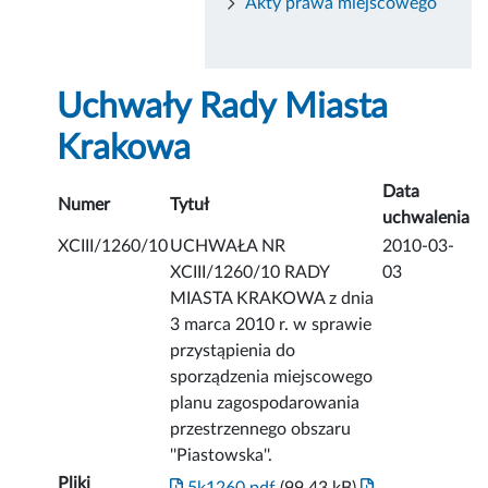
Akty prawa miejscowego
Uchwały Rady Miasta
Krakowa
Data
Numer
Tytuł
uchwalenia
XCIII/1260/10
UCHWAŁA NR
2010-03-
XCIII/1260/10 RADY
03
MIASTA KRAKOWA z dnia
3 marca 2010 r. w sprawie
przystąpienia do
sporządzenia miejscowego
planu zagospodarowania
przestrzennego obszaru
''Piastowska''.
Pliki