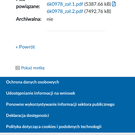
6k0978_zał.1.pdf
(5387.66 kB)
powiązane:
6k0978_zał.2.pdf
(7492.76 kB)
Archiwalna:
nie
« Powrót
Pokaż metkę
Ochrona danych osobowych
Udostępnianie informacji na wniosek
Ponowne wykorzystywanie informacji sektora publicznego
Deklaracja dostępności
Polityka dotycząca cookies i podobnych technologii