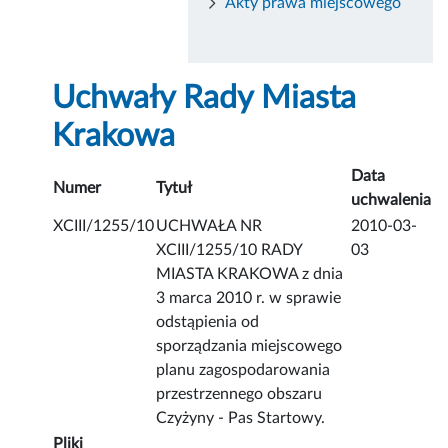
Akty prawa miejscowego
Uchwały Rady Miasta
Krakowa
Data
Numer
Tytuł
uchwalenia
XCIII/1255/10
UCHWAŁA NR
2010-03-
XCIII/1255/10 RADY
03
MIASTA KRAKOWA z dnia
3 marca 2010 r. w sprawie
odstąpienia od
sporządzania miejscowego
planu zagospodarowania
przestrzennego obszaru
Czyżyny - Pas Startowy.
Pliki