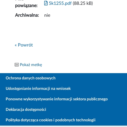
5k1255.pdf
(88.25 kB)
powiązane:
Archiwalna:
nie
« Powrót
Pokaż metkę
Ochrona danych osobowych
Udostępnianie informacji na wniosek
Ponowne wykorzystywanie informacji sektora publicznego
Deklaracja dostępności
Polityka dotycząca cookies i podobnych technologii