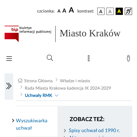
A
A
czcionka:
A
kontrast:
Miasto Kraków
Strona Główna
Władze i miasto
Rada Miasta Krakowa kadencja IX 2024-2029
Uchwały RMK
ZOBACZ TEŻ:
Wyszukiwarka
uchwał
Spisy uchwał od 1990 r.