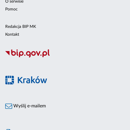
O serwisie
Pomoc
Redakcja BIP MK
Kontakt
Wyślij e-mailem