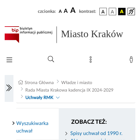
A
A
czcionka:
A
kontrast:
Miasto Kraków
Strona Główna
Władze i miasto
Rada Miasta Krakowa kadencja IX 2024-2029
Uchwały RMK
ZOBACZ TEŻ:
Wyszukiwarka
uchwał
Spisy uchwał od 1990 r.