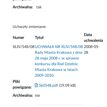
Archiwalna:
tak
Uchwały zmieniane:
Data
Numer
Tytuł
uchwalenia
XLIV/548/08
UCHWAŁA NR XLIV/548/08
2008-05-
Rady Miasta Krakowa z dnia
28
28 maja 2008 r. w sprawie
konkursu dla Rad Dzielnic
Miasta Krakowa w latach
2009-2010.
Pliki
5k0548.pdf
(19.09 kB)
powiązane:
Archiwalna:
nie