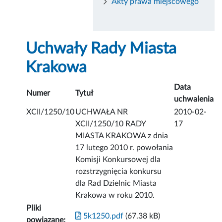
Akty prawa miejscowego
Uchwały Rady Miasta
Krakowa
Data
Numer
Tytuł
uchwalenia
XCII/1250/10
UCHWAŁA NR
2010-02-
XCII/1250/10 RADY
17
MIASTA KRAKOWA z dnia
17 lutego 2010 r. powołania
Komisji Konkursowej dla
rozstrzygnięcia konkursu
dla Rad Dzielnic Miasta
Krakowa w roku 2010.
Pliki
5k1250.pdf
(67.38 kB)
powiązane: