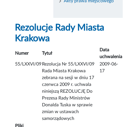
Akty prawa miejscowego
Rezolucje Rady Miasta
Krakowa
Data
Numer
Tytuł
uchwalenia
55/LXXVI/09
Rezolucja Nr 55/LXXVI/09
2009-06-
Rada Miasta Krakowa
17
zebrana na sesji w dniu 17
czerwca 2009 r. uchwala
niniejszą REZOLUCJĘ Do
Prezesa Rady Ministrów
Donalda Tuska w sprawie
zmian w ustawach
samorządowych
Pliki