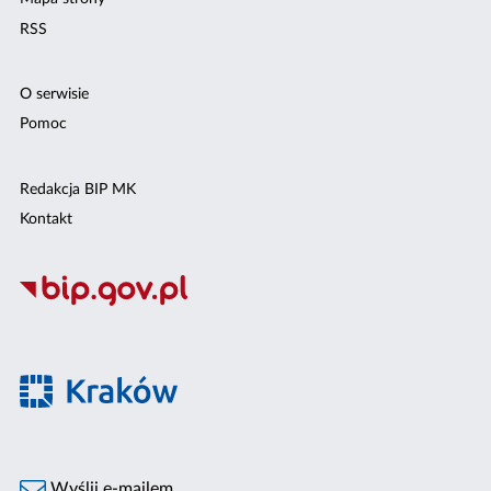
RSS
O serwisie
Pomoc
Redakcja BIP MK
Kontakt
Wyślij e-mailem