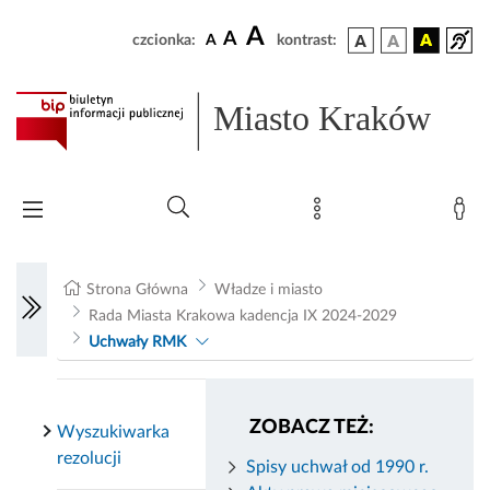
A
A
czcionka:
A
kontrast:
Miasto Kraków
Strona Główna
Władze i miasto
Rada Miasta Krakowa kadencja IX 2024-2029
Uchwały RMK
ZOBACZ TEŻ:
Wyszukiwarka
rezolucji
Spisy uchwał od 1990 r.