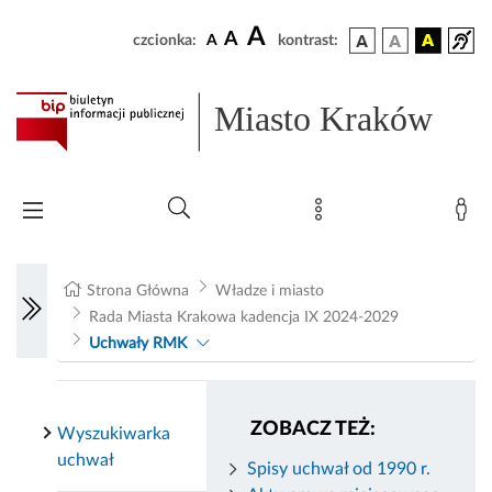
A
A
czcionka:
A
kontrast:
Miasto Kraków
Strona Główna
Władze i miasto
Rada Miasta Krakowa kadencja IX 2024-2029
Uchwały RMK
ZOBACZ TEŻ:
Wyszukiwarka
uchwał
Spisy uchwał od 1990 r.