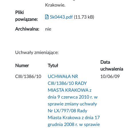
Krakowie.
Pliki
5k0443.pdf
(11.73 kB)
powiązane:
Archiwalna:
nie
Uchwały zmieniające:
Data
Numer
Tytuł
uchwalenia
CIII/1386/10
UCHWAŁA NR
10/06/09
CIII/1386/10 RADY
MIASTA KRAKOWA z
dnia 9 czerwca 2010 r. w
sprawie zmiany uchwały
Nr LX/797/08 Rady
Miasta Krakowa z dnia 17
grudnia 2008 r. w sprawie