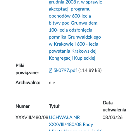
grudnia 2008 r. w sprawie
akceptacji programu
obchodów 600-lecia
bitwy pod Grunwaldem,
100-lecia odsłonięcia
pomnika Grunwaldzkiego
w Krakowie i 600 - lecia
powstania Krakowskiej
Kongregacji Kupieckiej
Pliki
5k0797.pdf
(114.89 kB)
powiązane:
Archiwalna:
nie
Data
Numer
Tytuł
uchwalenia
XXXVIII/480/08
UCHWAŁA NR
08/03/26
XXXVIII/480/08 Rady