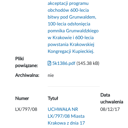
akceptacji programu
obchodów 600-lecia
bitwy pod Grunwaldem,
100-lecia odsłonięcia
pomnika Grunwaldzkiego
w Krakowie i 600-lecia
powstania Krakowskiej
Kongregacji Kupieckiej.
Pliki
5k1386.pdf
(145.38 kB)
powiązane:
Archiwalna:
nie
Data
Numer
Tytuł
uchwalenia
LX/797/08
UCHWAŁA NR
08/12/17
LX/797/08 Miasta
Krakowa z dnia 17