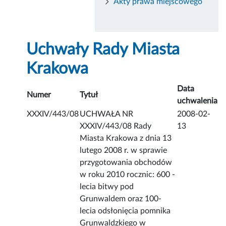
Akty prawa miejscowego
Uchwały Rady Miasta
Krakowa
Data
Numer
Tytuł
uchwalenia
XXXIV/443/08
UCHWAŁA NR
2008-02-
XXXIV/443/08 Rady
13
Miasta Krakowa z dnia 13
lutego 2008 r. w sprawie
przygotowania obchodów
w roku 2010 rocznic: 600 -
lecia bitwy pod
Grunwaldem oraz 100-
lecia odsłonięcia pomnika
Grunwaldzkiego w