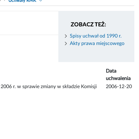
9
Uchwały RMK
ZOBACZ TEŻ:
Spisy uchwał od 1990 r.
Akty prawa miejscowego
Data
uchwalenia
006 r. w sprawie zmiany w składzie Komisji
2006-12-20