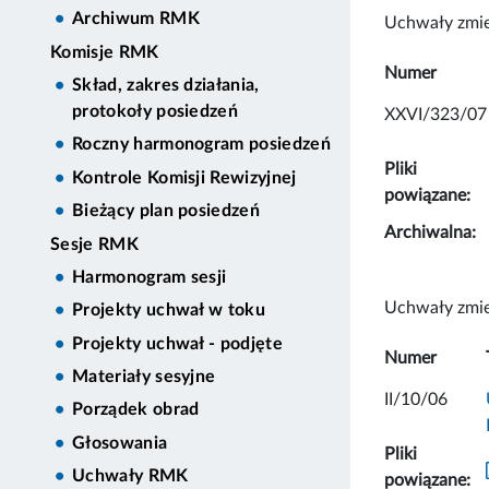
Archiwum RMK
Uchwały zmie
Komisje RMK
Numer
Skład, zakres działania,
protokoły posiedzeń
XXVI/323/07
Roczny harmonogram posiedzeń
Pliki
Kontrole Komisji Rewizyjnej
powiązane:
Bieżący plan posiedzeń
Archiwalna:
Sesje RMK
Harmonogram sesji
Uchwały zmie
Projekty uchwał w toku
Projekty uchwał - podjęte
Numer
Materiały sesyjne
II/10/06
Porządek obrad
Głosowania
Pliki
Uchwały RMK
powiązane: