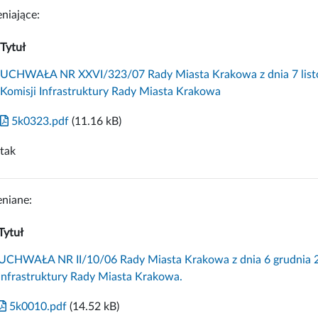
niające:
Tytuł
UCHWAŁA NR XXVI/323/07 Rady Miasta Krakowa z dnia 7 listop
Komisji Infrastruktury Rady Miasta Krakowa
5k0323.pdf
(11.16 kB)
tak
niane:
Tytuł
UCHWAŁA NR II/10/06 Rady Miasta Krakowa z dnia 6 grudnia 20
Infrastruktury Rady Miasta Krakowa.
5k0010.pdf
(14.52 kB)