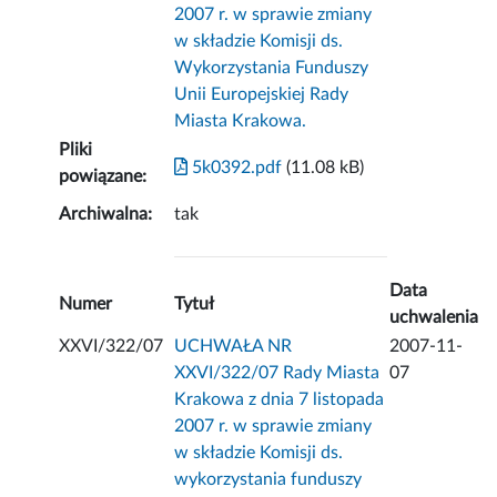
2007 r. w sprawie zmiany
w składzie Komisji ds.
Wykorzystania Funduszy
Unii Europejskiej Rady
Miasta Krakowa.
Pliki
5k0392.pdf
(11.08 kB)
powiązane:
Archiwalna:
tak
Data
Numer
Tytuł
uchwalenia
XXVI/322/07
UCHWAŁA NR
2007-11-
XXVI/322/07 Rady Miasta
07
Krakowa z dnia 7 listopada
2007 r. w sprawie zmiany
w składzie Komisji ds.
wykorzystania funduszy