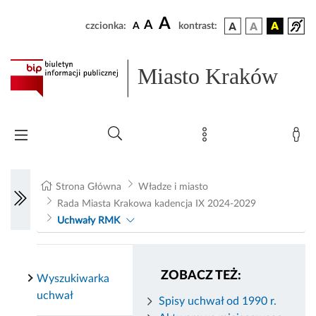
A
A
czcionka:
A
kontrast:
Miasto Kraków
Strona Główna
Władze i miasto
Rada Miasta Krakowa kadencja IX 2024-2029
Uchwały RMK
ZOBACZ TEŻ:
Wyszukiwarka
uchwał
Spisy uchwał od 1990 r.