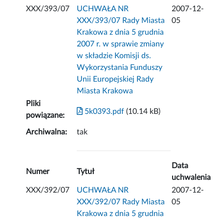
XXX/393/07
UCHWAŁA NR
2007-12-
XXX/393/07 Rady Miasta
05
Krakowa z dnia 5 grudnia
2007 r. w sprawie zmiany
w składzie Komisji ds.
Wykorzystania Funduszy
Unii Europejskiej Rady
Miasta Krakowa
Pliki
5k0393.pdf
(10.14 kB)
powiązane:
Archiwalna:
tak
Data
Numer
Tytuł
uchwalenia
XXX/392/07
UCHWAŁA NR
2007-12-
XXX/392/07 Rady Miasta
05
Krakowa z dnia 5 grudnia