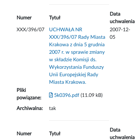
Data
Numer
Tytuł
uchwalenia
XXX/396/07
UCHWAŁA NR
2007-12-
XXX/396/07 Rady Miasta
05
Krakowa z dnia 5 grudnia
2007 r. w sprawie zmiany
w składzie Komisji ds.
Wykorzystania Funduszy
Unii Europejskiej Rady
Miasta Krakowa.
Pliki
5k0396.pdf
(11.09 kB)
powiązane:
Archiwalna:
tak
Data
Numer
Tytuł
uchwalenia