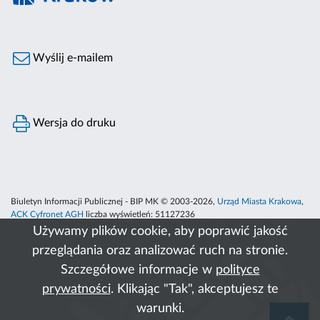
Wyślij e-mailem
Wersja do druku
Biuletyn Informacji Publicznej - BIP MK © 2003-2026,
Urząd Miasta Krakowa
,
ACK Cyfronet AGH
liczba wyświetleń:
51127236
Używamy plików cookie, aby poprawić jakość
przeglądania oraz analizować ruch na stronie.
Szczegółowe informacje w
polityce
prywatności
. Klikając "Tak", akceptujesz te
warunki.