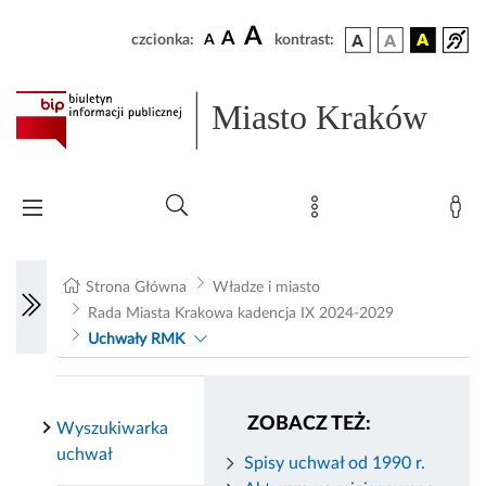
A
A
czcionka:
A
kontrast:
Miasto Kraków
Strona Główna
Władze i miasto
Rada Miasta Krakowa kadencja IX 2024-2029
Uchwały RMK
ZOBACZ TEŻ:
Wyszukiwarka
uchwał
Spisy uchwał od 1990 r.