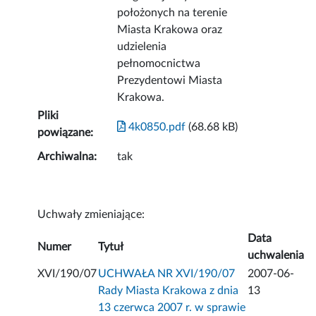
położonych na terenie
Miasta Krakowa oraz
udzielenia
pełnomocnictwa
Prezydentowi Miasta
Krakowa.
Pliki
4k0850.pdf
(68.68 kB)
powiązane:
Archiwalna:
tak
Uchwały zmieniające:
Data
Numer
Tytuł
uchwalenia
XVI/190/07
UCHWAŁA NR XVI/190/07
2007-06-
Rady Miasta Krakowa z dnia
13
13 czerwca 2007 r. w sprawie