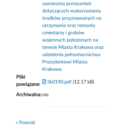
zawierania porozumień
dotyczących wykorzystania
środków przyznawanych na
utrzymanie oraz remonty
cmentarzy i grobów
wojennych położonych na
terenie Miasta Krakowa oraz
udzielenia pełnomocnictwa
Prezydentowi Miasta
Krakowa.
Pliki
5k0190.pdf
(12.17 kB)
powiązane:
Archiwalna:
nie
« Powrót