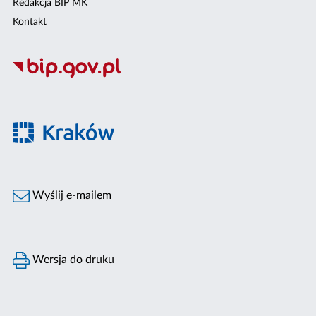
Redakcja BIP MK
Kontakt
Wyślij e-mailem
Wersja do druku