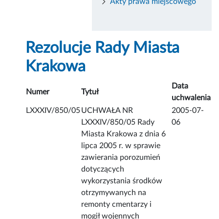
Akty prawa miejscowego
Rezolucje Rady Miasta
Krakowa
Data
Numer
Tytuł
uchwalenia
LXXXIV/850/05
UCHWAŁA NR
2005-07-
LXXXIV/850/05 Rady
06
Miasta Krakowa z dnia 6
lipca 2005 r. w sprawie
zawierania porozumień
dotyczących
wykorzystania środków
otrzymywanych na
remonty cmentarzy i
mogił wojennych