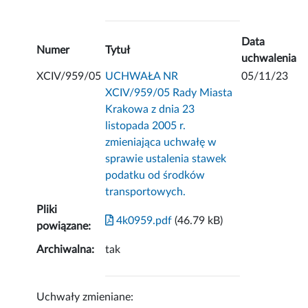
Data
Numer
Tytuł
uchwalenia
XCIV/959/05
UCHWAŁA NR
05/11/23
XCIV/959/05 Rady Miasta
Krakowa z dnia 23
listopada 2005 r.
zmieniająca uchwałę w
sprawie ustalenia stawek
podatku od środków
transportowych.
Pliki
4k0959.pdf
(46.79 kB)
powiązane:
Archiwalna:
tak
Uchwały zmieniane: