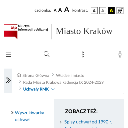
A
A
czcionka:
A
kontrast:
Miasto Kraków
Strona Główna
Władze i miasto
Rada Miasta Krakowa kadencja IX 2024-2029
Uchwały RMK
ZOBACZ TEŻ:
Wyszukiwarka
uchwał
Spisy uchwał od 1990 r.