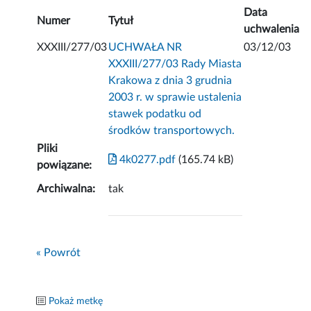
Data
Numer
Tytuł
uchwalenia
XXXIII/277/03
UCHWAŁA NR
03/12/03
XXXIII/277/03 Rady Miasta
Krakowa z dnia 3 grudnia
2003 r. w sprawie ustalenia
stawek podatku od
środków transportowych.
Pliki
4k0277.pdf
(165.74 kB)
powiązane:
Archiwalna:
tak
« Powrót
Pokaż metkę