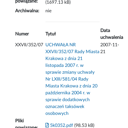
powiązane:
(1697.13 kB)
Archiwalna:
nie
Data
Numer
Tytuł
uchwalenia
XXVII/352/07
UCHWAŁA NR
2007-11-
XXVII/352/07 Rady Miasta
21
Krakowa z dnia 21
listopada 2007 r. w
sprawie zmiany uchwały
Nr LXIII/581/04 Rady
Miasta Krakowa z dnia 20
października 2004 r. w
sprawie dodatkowych
oznaczeń taksówek
osobowych
Pliki
5k0352.pdf
(98.53 kB)
powiązane: