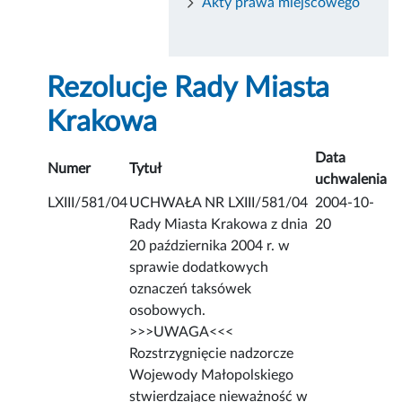
Akty prawa miejscowego
Rezolucje Rady Miasta
Krakowa
Data
Numer
Tytuł
uchwalenia
LXIII/581/04
UCHWAŁA NR LXIII/581/04
2004-10-
Rady Miasta Krakowa z dnia
20
20 października 2004 r. w
sprawie dodatkowych
oznaczeń taksówek
osobowych.
>>>UWAGA<<<
Rozstrzygnięcie nadzorcze
Wojewody Małopolskiego
stwierdzające nieważność w