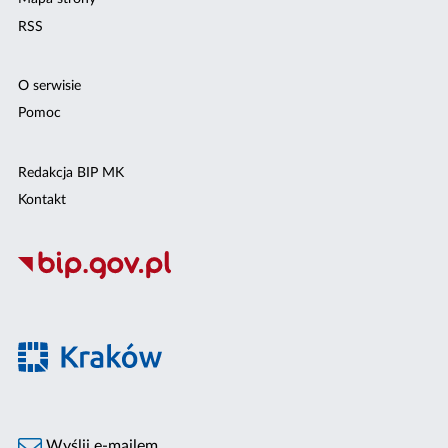
RSS
O serwisie
Pomoc
Redakcja BIP MK
Kontakt
Wyślij e-mailem