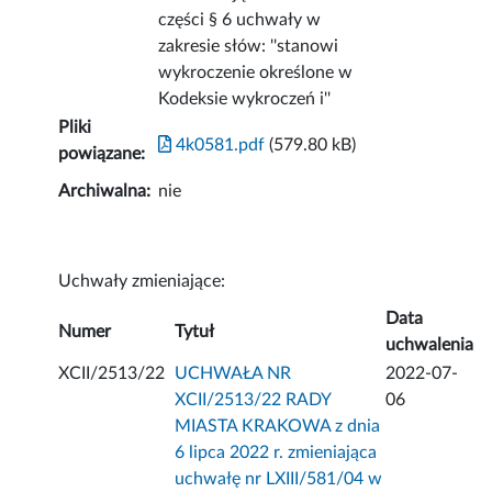
części § 6 uchwały w
zakresie słów: ''stanowi
wykroczenie określone w
Kodeksie wykroczeń i''
Pliki
4k0581.pdf
(579.80 kB)
powiązane:
Archiwalna:
nie
Uchwały zmieniające:
Data
Numer
Tytuł
uchwalenia
XCII/2513/22
UCHWAŁA NR
2022-07-
XCII/2513/22 RADY
06
MIASTA KRAKOWA z dnia
6 lipca 2022 r. zmieniająca
uchwałę nr LXIII/581/04 w