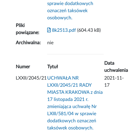
sprawie dodatkowych
oznaczeń taksówek
osobowych.
Pliki
8k2513.pdf
(604.43 kB)
powiązane:
Archiwalna:
nie
Data
Numer
Tytuł
uchwalenia
LXXII/2045/21
UCHWAŁA NR
2021-11-
LXXII/2045/21 RADY
17
MIASTA KRAKOWA z dnia
17 listopada 2021 r.
zmieniająca uchwałę Nr
LXIII/581/04 w sprawie
dodatkowych oznaczeń
taksówek osobowych.