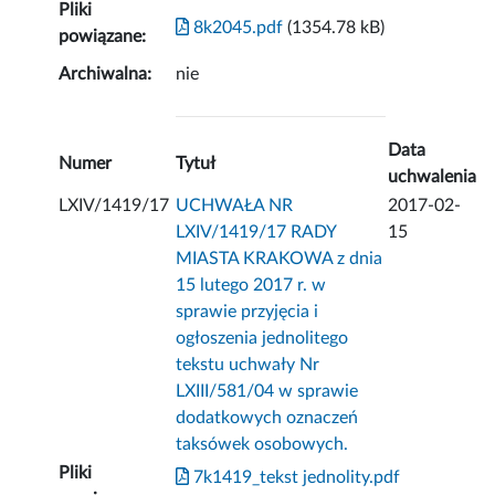
Pliki
8k2045.pdf
(1354.78 kB)
powiązane:
Archiwalna:
nie
Data
Numer
Tytuł
uchwalenia
LXIV/1419/17
UCHWAŁA NR
2017-02-
LXIV/1419/17 RADY
15
MIASTA KRAKOWA z dnia
15 lutego 2017 r. w
sprawie przyjęcia i
ogłoszenia jednolitego
tekstu uchwały Nr
LXIII/581/04 w sprawie
dodatkowych oznaczeń
taksówek osobowych.
Pliki
7k1419_tekst jednolity.pdf