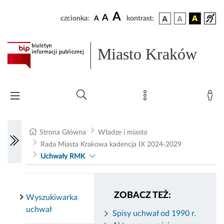
A
A
czcionka:
A
kontrast:
Miasto Kraków
Strona Główna
Władze i miasto
Rada Miasta Krakowa kadencja IX 2024-2029
Uchwały RMK
ZOBACZ TEŻ:
Wyszukiwarka
uchwał
Spisy uchwał od 1990 r.