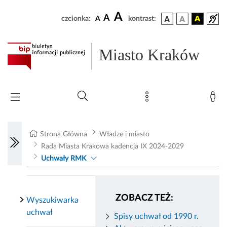
A
A
czcionka:
A
kontrast:
Miasto Kraków
Strona Główna
Władze i miasto
Rada Miasta Krakowa kadencja IX 2024-2029
Uchwały RMK
ZOBACZ TEŻ:
Wyszukiwarka
uchwał
Spisy uchwał od 1990 r.