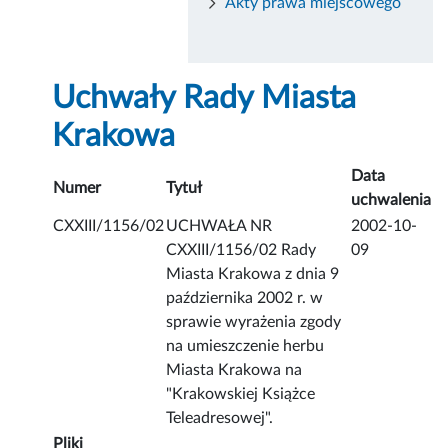
Akty prawa miejscowego
Uchwały Rady Miasta
Krakowa
Data
Numer
Tytuł
uchwalenia
CXXIII/1156/02
UCHWAŁA NR
2002-10-
CXXIII/1156/02 Rady
09
Miasta Krakowa z dnia 9
października 2002 r. w
sprawie wyrażenia zgody
na umieszczenie herbu
Miasta Krakowa na
"Krakowskiej Książce
Teleadresowej".
Pliki