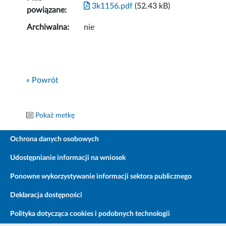
3k1156.pdf
(52.43 kB)
powiązane:
Archiwalna:
nie
« Powrót
Pokaż metkę
Ochrona danych osobowych
Udostępnianie informacji na wniosek
Ponowne wykorzystywanie informacji sektora publicznego
Deklaracja dostępności
Polityka dotycząca cookies i podobnych technologii