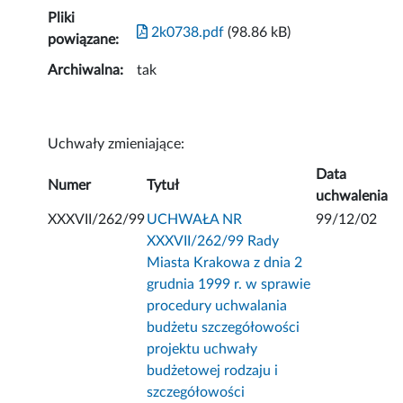
Pliki
2k0738.pdf
(98.86 kB)
powiązane:
Archiwalna:
tak
Uchwały zmieniające:
Data
Numer
Tytuł
uchwalenia
XXXVII/262/99
UCHWAŁA NR
99/12/02
XXXVII/262/99 Rady
Miasta Krakowa z dnia 2
grudnia 1999 r. w sprawie
procedury uchwalania
budżetu szczegółowości
projektu uchwały
budżetowej rodzaju i
szczegółowości