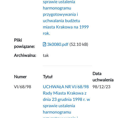
sprawie ustalenia
harmonogramu
przygotowywania i
uchwalania budżetu
miasta Krakowa na 1999
rok.
Pliki
3k0080.pdf
(52.10 kB)
powiązane:
Archiwalna:
tak
Data
Numer
Tytuł
uchwalenia
VI/68/98
UCHWAŁA NR VI/68/98
98/12/23
Rady Miasta Krakowa z
dnia 23 grudnia 1998 r. w
sprawie ustalenia
harmonogramu