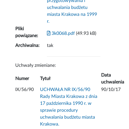
przygotowywania i
uchwalania budżetu
miasta Krakowa na 1999
r.
Pliki
3k0068.pdf
(49.93 kB)
powiązane:
Archiwalna:
tak
Uchwały zmieniane:
Data
Numer
Tytuł
uchwalenia
IX/56/90
UCHWAŁA NR IX/56/90
90/10/17
Rady Miasta Krakowa z dnia
17 października 1990 r. w
sprawie procedury
uchwalania budżetu miasta
Krakowa.