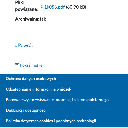
Pliki
1k056.pdf
(60.90 kB)
powiązane:
Archiwalna:
tak
« Powrót
Pokaż metkę
Ochrona danych osobowych
Udostępnianie informacji na wniosek
Ponowne wykorzystywanie informacji sektora publicznego
Deklaracja dostępności
Polityka dotycząca cookies i podobnych technologii