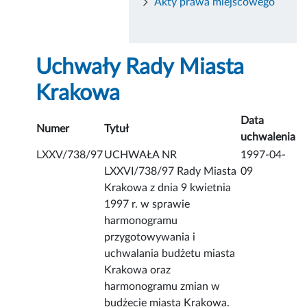
Akty prawa miejscowego
Uchwały Rady Miasta
Krakowa
Data
Numer
Tytuł
uchwalenia
LXXV/738/97
UCHWAŁA NR
1997-04-
LXXVI/738/97 Rady Miasta
09
Krakowa z dnia 9 kwietnia
1997 r. w sprawie
harmonogramu
przygotowywania i
uchwalania budżetu miasta
Krakowa oraz
harmonogramu zmian w
budżecie miasta Krakowa.