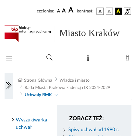
A
A
czcionka:
A
kontrast:
Miasto Kraków
Strona Główna
Władze i miasto
Rada Miasta Krakowa kadencja IX 2024-2029
Uchwały RMK
ZOBACZ TEŻ:
Wyszukiwarka
uchwał
Spisy uchwał od 1990 r.