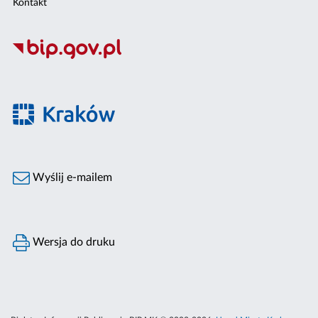
Kontakt
Wyślij e-mailem
Wersja do druku