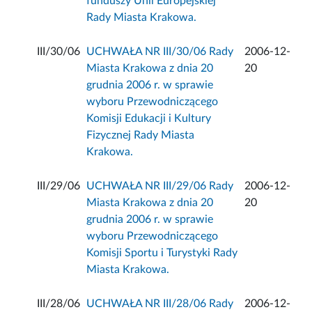
funduszy Unii Europejskiej
Rady Miasta Krakowa.
III/30/06
UCHWAŁA NR III/30/06 Rady
2006-12-
Miasta Krakowa z dnia 20
20
grudnia 2006 r. w sprawie
wyboru Przewodniczącego
Komisji Edukacji i Kultury
Fizycznej Rady Miasta
Krakowa.
III/29/06
UCHWAŁA NR III/29/06 Rady
2006-12-
Miasta Krakowa z dnia 20
20
grudnia 2006 r. w sprawie
wyboru Przewodniczącego
Komisji Sportu i Turystyki Rady
Miasta Krakowa.
III/28/06
UCHWAŁA NR III/28/06 Rady
2006-12-