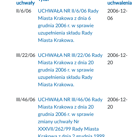
uchwały
uchwalenia
II/6/06
UCHWAŁA NR II/6/06 Rady
2006-12-
Miasta Krakowa z dnia 6
06
grudnia 2006 r. w sprawie
uzupełnienia składu Rady
Miasta Krakowa.
III/22/06
UCHWAŁA NR III/22/06 Rady
2006-12-
Miasta Krakowa z dnia 20
20
grudnia 2006 r. w sprawie
uzupełnienia składu Rady
Miasta Krakowa.
III/46/06
UCHWAŁA NR III/46/06 Rady
2006-12-
Miasta Krakowa z dnia 20
20
grudnia 2006 r. w sprawie
zmiany uchwały Nr
XXXVII/262/99 Rady Miasta
Krakowa z dnia 2 grudnia 1999