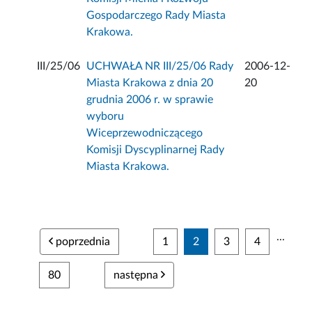
Gospodarczego Rady Miasta
Krakowa.
III/25/06
UCHWAŁA NR III/25/06 Rady
2006-12-
Miasta Krakowa z dnia 20
20
grudnia 2006 r. w sprawie
wyboru
Wiceprzewodniczącego
Komisji Dyscyplinarnej Rady
Miasta Krakowa.
...
poprzednia
1
2
3
4
80
następna