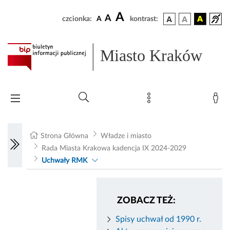
A
A
czcionka:
A
kontrast:
Miasto Kraków
Strona Główna
Władze i miasto
Rada Miasta Krakowa kadencja IX 2024-2029
Uchwały RMK
ZOBACZ TEŻ:
Spisy uchwał od 1990 r.