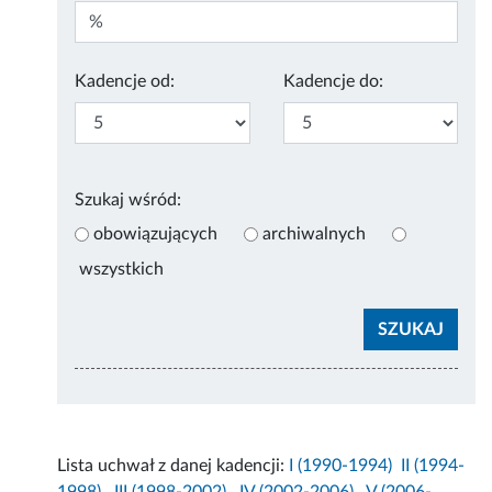
Kadencje od:
Kadencje do:
Szukaj wśród:
obowiązujących
archiwalnych
wszystkich
Lista uchwał z danej kadencji:
I (1990-1994)
II (1994-