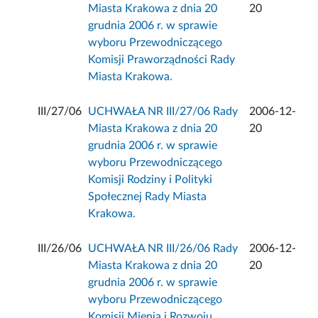
Miasta Krakowa z dnia 20
20
grudnia 2006 r. w sprawie
wyboru Przewodniczącego
Komisji Praworządności Rady
Miasta Krakowa.
III/27/06
UCHWAŁA NR III/27/06 Rady
2006-12-
Miasta Krakowa z dnia 20
20
grudnia 2006 r. w sprawie
wyboru Przewodniczącego
Komisji Rodziny i Polityki
Społecznej Rady Miasta
Krakowa.
III/26/06
UCHWAŁA NR III/26/06 Rady
2006-12-
Miasta Krakowa z dnia 20
20
grudnia 2006 r. w sprawie
wyboru Przewodniczącego
Komisji Mienia i Rozwoju