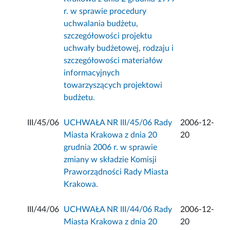
r. w sprawie procedury
uchwalania budżetu,
szczegółowości projektu
uchwały budżetowej, rodzaju i
szczegółowości materiałów
informacyjnych
towarzyszących projektowi
budżetu.
III/45/06
UCHWAŁA NR III/45/06 Rady
2006-12-
Miasta Krakowa z dnia 20
20
grudnia 2006 r. w sprawie
zmiany w składzie Komisji
Praworządności Rady Miasta
Krakowa.
III/44/06
UCHWAŁA NR III/44/06 Rady
2006-12-
Miasta Krakowa z dnia 20
20