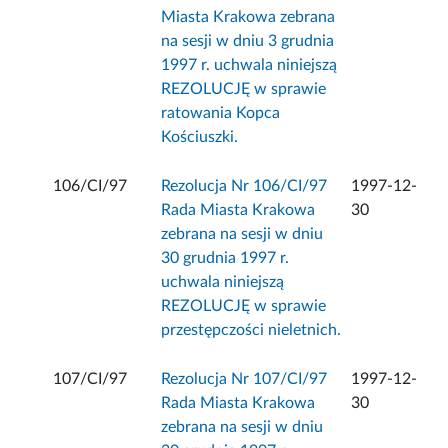
Miasta Krakowa zebrana
na sesji w dniu 3 grudnia
1997 r. uchwala niniejszą
REZOLUCJĘ w sprawie
ratowania Kopca
Kościuszki.
106/CI/97
Rezolucja Nr 106/CI/97
1997-12-
Rada Miasta Krakowa
30
zebrana na sesji w dniu
30 grudnia 1997 r.
uchwala niniejszą
REZOLUCJĘ w sprawie
przestępczości nieletnich.
107/CI/97
Rezolucja Nr 107/CI/97
1997-12-
Rada Miasta Krakowa
30
zebrana na sesji w dniu