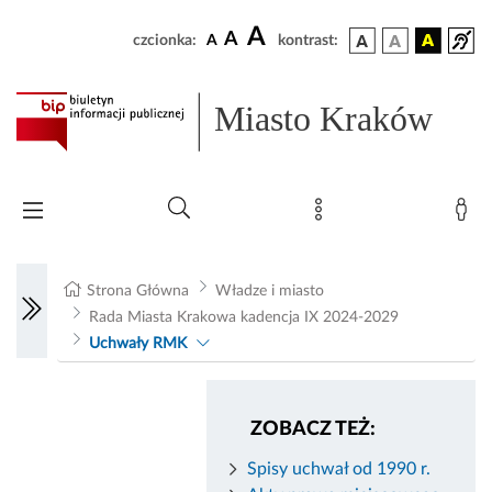
A
A
czcionka:
A
kontrast:
Miasto Kraków
Strona Główna
Władze i miasto
Rada Miasta Krakowa kadencja IX 2024-2029
Uchwały RMK
ZOBACZ TEŻ:
Spisy uchwał od 1990 r.