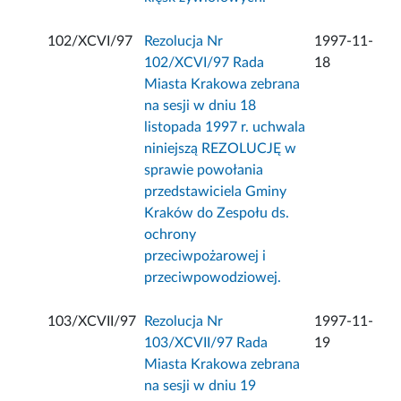
102/XCVI/97
Rezolucja Nr
1997-11-
102/XCVI/97 Rada
18
Miasta Krakowa zebrana
na sesji w dniu 18
listopada 1997 r. uchwala
niniejszą REZOLUCJĘ w
sprawie powołania
przedstawiciela Gminy
Kraków do Zespołu ds.
ochrony
przeciwpożarowej i
przeciwpowodziowej.
103/XCVII/97
Rezolucja Nr
1997-11-
103/XCVII/97 Rada
19
Miasta Krakowa zebrana
na sesji w dniu 19