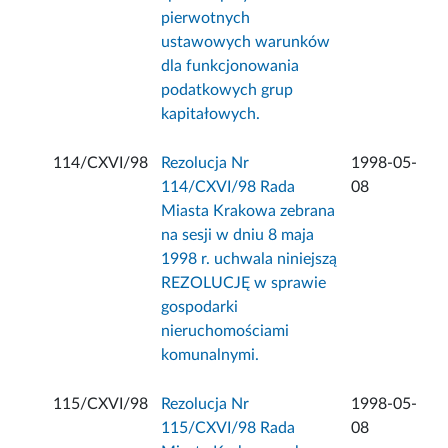
pierwotnych
ustawowych warunków
dla funkcjonowania
podatkowych grup
kapitałowych.
114/CXVI/98
Rezolucja Nr
1998-05-
114/CXVI/98 Rada
08
Miasta Krakowa zebrana
na sesji w dniu 8 maja
1998 r. uchwala niniejszą
REZOLUCJĘ w sprawie
gospodarki
nieruchomościami
komunalnymi.
115/CXVI/98
Rezolucja Nr
1998-05-
115/CXVI/98 Rada
08