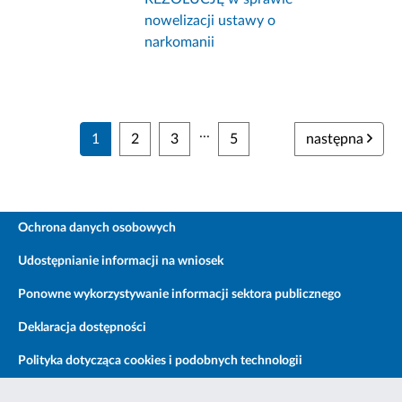
nowelizacji ustawy o
narkomanii
...
1
2
3
5
następna
Ochrona danych osobowych
Udostępnianie informacji na wniosek
Ponowne wykorzystywanie informacji sektora publicznego
Deklaracja dostępności
Polityka dotycząca cookies i podobnych technologii