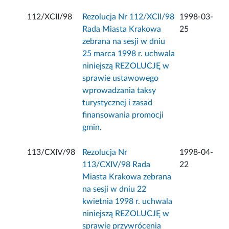
112/XCII/98
Rezolucja Nr 112/XCII/98
1998-03-
Rada Miasta Krakowa
25
zebrana na sesji w dniu
25 marca 1998 r. uchwala
niniejszą REZOLUCJĘ w
sprawie ustawowego
wprowadzania taksy
turystycznej i zasad
finansowania promocji
gmin.
113/CXIV/98
Rezolucja Nr
1998-04-
113/CXIV/98 Rada
22
Miasta Krakowa zebrana
na sesji w dniu 22
kwietnia 1998 r. uchwala
niniejszą REZOLUCJĘ w
sprawie przywrócenia