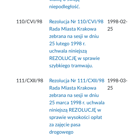
niepodległość.
110/CVI/98
Rezolucja Nr 110/CVI/98
1998-02-
Rada Miasta Krakowa
25
zebrana na sesji w dniu
25 lutego 1998 r.
uchwala niniejszą
REZOLUCJĘ w sprawie
szybkiego tramwaju.
111/CXII/98
Rezolucja Nr 111/CXII/98
1998-03-
Rada Miasta Krakowa
25
zebrana na sesji w dniu
25 marca 1998 r. uchwala
niniejszą REZOLUCJĘ w
sprawie wysokości opłat
za zajęcie pasa
drogowego