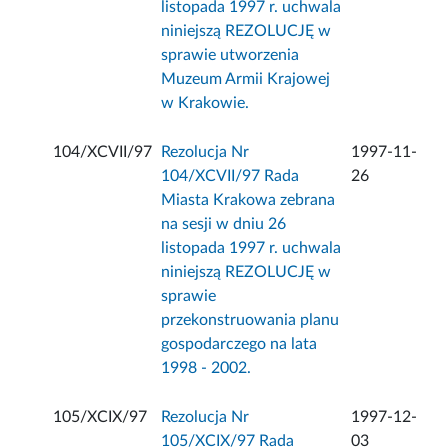
listopada 1997 r. uchwala
niniejszą REZOLUCJĘ w
sprawie utworzenia
Muzeum Armii Krajowej
w Krakowie.
104/XCVII/97
Rezolucja Nr
1997-11-
104/XCVII/97 Rada
26
Miasta Krakowa zebrana
na sesji w dniu 26
listopada 1997 r. uchwala
niniejszą REZOLUCJĘ w
sprawie
przekonstruowania planu
gospodarczego na lata
1998 - 2002.
105/XCIX/97
Rezolucja Nr
1997-12-
105/XCIX/97 Rada
03