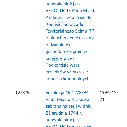
uchwala niniejszą
REZOLUCJĘ Rada Miasta
Krakowa zwraca się do
Komisji Samorządu
Terytorialnego Sejmu RP
o nieuchwalenie ustawy
o działalności
gospodarczej gmin w
przyjętej przez
Podkomisję wersji
projektów w zakresie
koncesji komunalnych.
12/X/94
Rezolucja Nr 12/X/94
1994-12-
Rada Miasta Krakowa
21
zebrana na sesji w dniu
21 grudnia 1994 r.
uchwala niniejszą
REZOLUCJĘ w sprawie