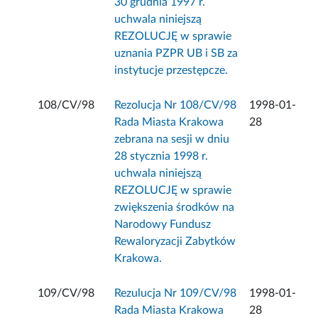
30 grudnia 1997 r.
uchwala niniejszą
REZOLUCJĘ w sprawie
uznania PZPR UB i SB za
instytucje przestępcze.
108/CV/98
Rezolucja Nr 108/CV/98
1998-01-
Rada Miasta Krakowa
28
zebrana na sesji w dniu
28 stycznia 1998 r.
uchwala niniejszą
REZOLUCJĘ w sprawie
zwiększenia środków na
Narodowy Fundusz
Rewaloryzacji Zabytków
Krakowa.
109/CV/98
Rezulucja Nr 109/CV/98
1998-01-
Rada Miasta Krakowa
28