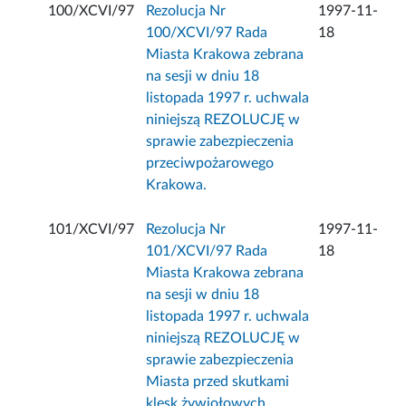
100/XCVI/97
Rezolucja Nr
1997-11-
100/XCVI/97 Rada
18
Miasta Krakowa zebrana
na sesji w dniu 18
listopada 1997 r. uchwala
niniejszą REZOLUCJĘ w
sprawie zabezpieczenia
przeciwpożarowego
Krakowa.
101/XCVI/97
Rezolucja Nr
1997-11-
101/XCVI/97 Rada
18
Miasta Krakowa zebrana
na sesji w dniu 18
listopada 1997 r. uchwala
niniejszą REZOLUCJĘ w
sprawie zabezpieczenia
Miasta przed skutkami
klęsk żywiołowych.