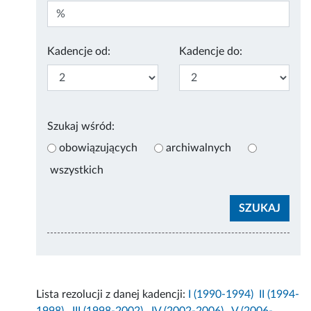
Kadencje od:
Kadencje do:
Szukaj wśród:
obowiązujących
archiwalnych
wszystkich
Lista rezolucji z danej kadencji:
I (1990-1994)
II (1994-