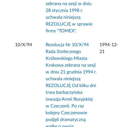
zebrana na sesji w dniu
28 stycznia 1998 r.
uchwala niniejszą
REZOLUCJĘ w sprawie
firmy ''TOMEX''.
10/X/94
Rezolucja Nr 10/X/94
1994-12-
Rada Stołecznego
21
Królewskiego Miasta
Krakowa zebrana na sesji
w dniu 21 grudnia 1994 r.
uchwala niniejszą
REZOLUCJĘ Od kilku dni
trwa barbarzyńska
inwazja Armii Rosyjskiej
w Czeczenii. Po raz
kolejny Czeczenowie
podjęli dramatyczną
walkę o swoją