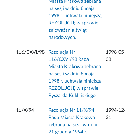
Miasta Krakowa zebrana
na sesji w dniu 8 maja
1998 r. uchwala niniejszą
REZOLUCJĘ w sprawie
znieważania świąt
narodowych.
116/CXVI/98
Rezolucja Nr
1998-05-
116/CXVI/98 Rada
08
Miasta Krakowa zebrana
na sesji w dniu 8 maja
1998 r. uchwala niniejszą
REZOLUCJĘ w sprawie
Ryszarda Kuklińskiego.
11/X/94
Rezolucja Nr 11/X/94
1994-12-
Rada Miasta Krakowa
21
zebrana na sesji w dniu
21 grudnia 1994 r.