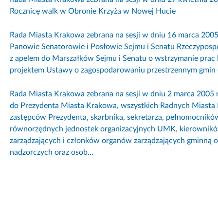
Rocznicę walk w Obronie Krzyża w Nowej Hucie
Rada Miasta Krakowa zebrana na sesji w dniu 16 marca 2005
Panowie Senatorowie i Posłowie Sejmu i Senatu Rzeczypospo
z apelem do Marszałków Sejmu i Senatu o wstrzymanie prac
projektem Ustawy o zagospodarowaniu przestrzennym gmin (D
Rada Miasta Krakowa zebrana na sesji w dniu 2 marca 2005
do Prezydenta Miasta Krakowa, wszystkich Radnych Miasta 
zastępców Prezydenta, skarbnika, sekretarza, pełnomocnikó
równorzędnych jednostek organizacyjnych UMK, kierowników
zarządzających i członków organów zarządzających gminną 
nadzorczych oraz osob...