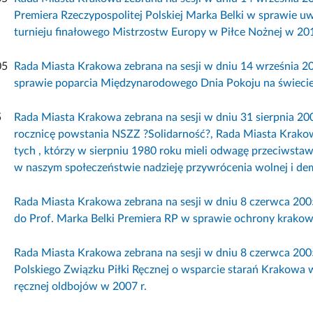
Premiera Rzeczypospolitej Polskiej Marka Belki w sprawie uw
turnieju finałowego Mistrzostw Europy w Piłce Nożnej w 201
05
Rada Miasta Krakowa zebrana na sesji w dniu 14 września 2
sprawie poparcia Międzynarodowego Dnia Pokoju na świeci
5
Rada Miasta Krakowa zebrana na sesji w dniu 31 sierpnia 2
rocznicę powstania NSZZ ?Solidarność?, Rada Miasta Krakow
tych , którzy w sierpniu 1980 roku mieli odwagę przeciwstaw
w naszym społeczeństwie nadzieję przywrócenia wolnej i dem
Rada Miasta Krakowa zebrana na sesji w dniu 8 czerwca 2005
do Prof. Marka Belki Premiera RP w sprawie ochrony krakow
Rada Miasta Krakowa zebrana na sesji w dniu 8 czerwca 200
Polskiego Związku Piłki Ręcznej o wsparcie starań Krakowa 
ręcznej oldbojów w 2007 r.