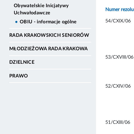
Obywatelskie Inicjatywy
Numer rezolu
Uchwałodawcze
54/CXIX/06
OBIU - informacje ogólne
RADA KRAKOWSKICH SENIORÓW
MŁODZIEŻOWA RADA KRAKOWA
53/CXVIII/06
DZIELNICE
PRAWO
52/CXIV/06
51/CXIII/06