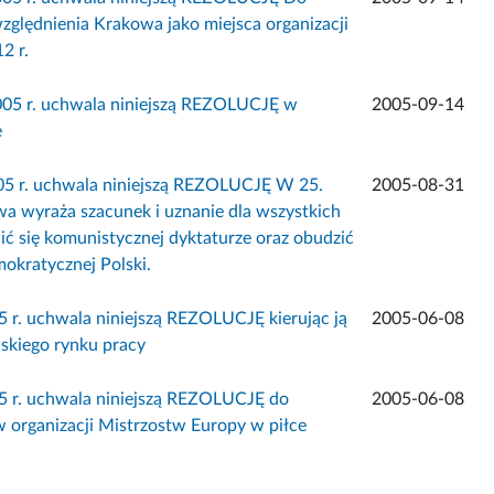
zględnienia Krakowa jako miejsca organizacji
2 r.
005 r. uchwala niniejszą REZOLUCJĘ w
2005-09-14
e
005 r. uchwala niniejszą REZOLUCJĘ W 25.
2005-08-31
a wyraża szacunek i uznanie dla wszystkich
ić się komunistycznej dyktaturze oraz obudzić
okratycznej Polski.
 r. uchwala niniejszą REZOLUCJĘ kierując ją
2005-06-08
skiego rynku pracy
5 r. uchwala niniejszą REZOLUCJĘ do
2005-06-08
w organizacji Mistrzostw Europy w piłce