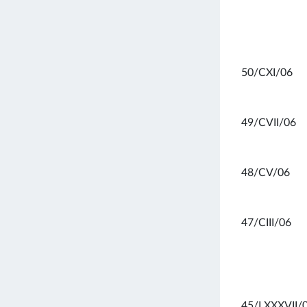
50/CXI/06
49/CVII/06
48/CV/06
47/CIII/06
45/LXXXVII/