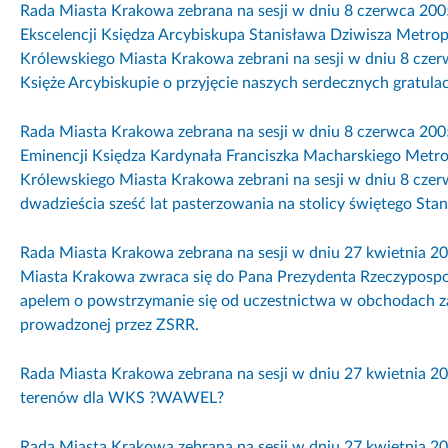
Rada Miasta Krakowa zebrana na sesji w dniu 8 czerwca 200
Ekscelencji Księdza Arcybiskupa Stanisława Dziwisza Metro
Królewskiego Miasta Krakowa zebrani na sesji w dniu 8 cze
Księże Arcybiskupie o przyjęcie naszych serdecznych gratulacj
Rada Miasta Krakowa zebrana na sesji w dniu 8 czerwca 200
Eminencji Księdza Kardynała Franciszka Macharskiego Metr
Królewskiego Miasta Krakowa zebrani na sesji w dniu 8 czer
dwadzieścia sześć lat pasterzowania na stolicy świętego Stan
Rada Miasta Krakowa zebrana na sesji w dniu 27 kwietnia 2
Miasta Krakowa zwraca się do Pana Prezydenta Rzeczypospol
apelem o powstrzymanie się od uczestnictwa w obchodach 
prowadzonej przez ZSRR.
Rada Miasta Krakowa zebrana na sesji w dniu 27 kwietnia 2
terenów dla WKS ?WAWEL?
Rada Miasta Krakowa zebrana na sesji w dniu 27 kwietnia 2