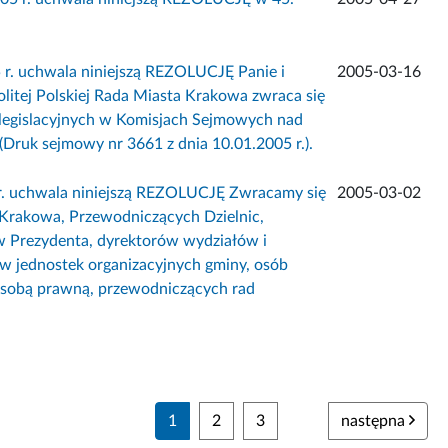
 r. uchwala niniejszą REZOLUCJĘ Panie i
2005-03-16
litej Polskiej Rada Miasta Krakowa zwraca się
 legislacyjnych w Komisjach Sejmowych nad
ruk sejmowy nr 3661 z dnia 10.01.2005 r.).
 r. uchwala niniejszą REZOLUCJĘ Zwracamy się
2005-03-02
Krakowa, Przewodniczących Dzielnic,
w Prezydenta, dyrektorów wydziałów i
 jednostek organizacyjnych gminy, osób
osobą prawną, przewodniczących rad
1
2
3
następna