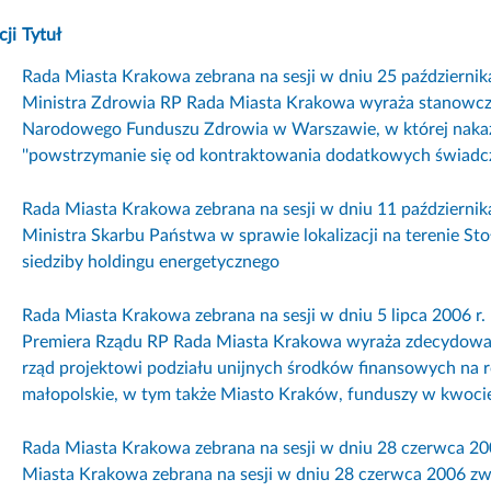
cji
Tytuł
Rada Miasta Krakowa zebrana na sesji w dniu 25 październi
Ministra Zdrowia RP Rada Miasta Krakowa wyraża stanowczy 
Narodowego Funduszu Zdrowia w Warszawie, w której naka
''powstrzymanie się od kontraktowania dodatkowych świadcz
Rada Miasta Krakowa zebrana na sesji w dniu 11 październi
Ministra Skarbu Państwa w sprawie lokalizacji na terenie S
siedziby holdingu energetycznego
Rada Miasta Krakowa zebrana na sesji w dniu 5 lipca 2006 
Premiera Rządu RP Rada Miasta Krakowa wyraża zdecydowa
rząd projektowi podziału unijnych środków finansowych na
małopolskie, w tym także Miasto Kraków, funduszy w kwocie 
Rada Miasta Krakowa zebrana na sesji w dniu 28 czerwca 2
Miasta Krakowa zebrana na sesji w dniu 28 czerwca 2006 z