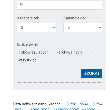
Kadencje od:
Kadencje do:
Szukaj wśród:
obowiązujących
archiwalnych
wszystkich
Lista uchwał z danej kadencji:
I (1990-1994)
II (1994-