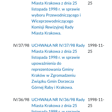
Miasta Krakowa z dnia 25
25
listopada 1998 r. w sprawie
wyboru Przewodniczącego i
Wiceprzewodniczącego
Komisji Rewizyjnej Rady
Miasta Krakowa.
IV/37/98
UCHWAŁA NR IV/37/98 Rady
1998-11-
Miasta Krakowa z dnia 25
25
listopada 1998 r. w sprawie
upoważnienia do
reprezentowania Gminy
Kraków w Zgromadzeniu
Związku Gmin Dorzecza
Górnej Raby i Krakowa.
IV/36/98
UCHWAŁA NR IV/36/98 Rady
1998-11-
Miasta Krakowa z dnia 25
25
listopada 1998 r. w sprawie