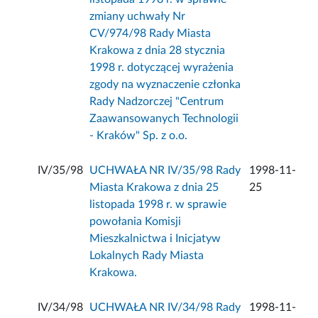
zmiany uchwały Nr
CV/974/98 Rady Miasta
Krakowa z dnia 28 stycznia
1998 r. dotyczącej wyrażenia
zgody na wyznaczenie członka
Rady Nadzorczej "Centrum
Zaawansowanych Technologii
- Kraków" Sp. z o.o.
IV/35/98
UCHWAŁA NR IV/35/98 Rady
1998-11-
Miasta Krakowa z dnia 25
25
listopada 1998 r. w sprawie
powołania Komisji
Mieszkalnictwa i Inicjatyw
Lokalnych Rady Miasta
Krakowa.
IV/34/98
UCHWAŁA NR IV/34/98 Rady
1998-11-