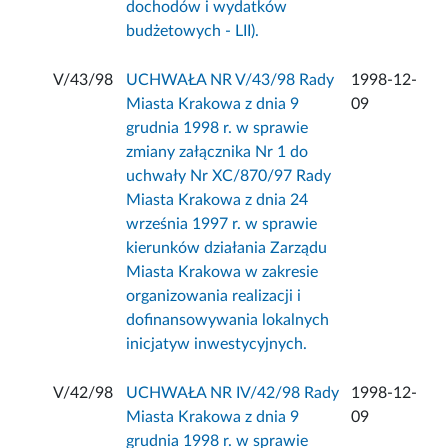
dochodów i wydatków
budżetowych - LII).
V/43/98
UCHWAŁA NR V/43/98 Rady
1998-12-
Miasta Krakowa z dnia 9
09
grudnia 1998 r. w sprawie
zmiany załącznika Nr 1 do
uchwały Nr XC/870/97 Rady
Miasta Krakowa z dnia 24
września 1997 r. w sprawie
kierunków działania Zarządu
Miasta Krakowa w zakresie
organizowania realizacji i
dofinansowywania lokalnych
inicjatyw inwestycyjnych.
V/42/98
UCHWAŁA NR IV/42/98 Rady
1998-12-
Miasta Krakowa z dnia 9
09
grudnia 1998 r. w sprawie