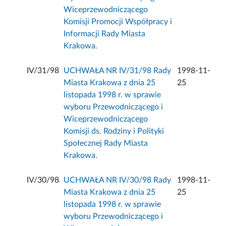
Wiceprzewodniczącego
Komisji Promocji Współpracy i
Informacji Rady Miasta
Krakowa.
IV/31/98
UCHWAŁA NR IV/31/98 Rady
1998-11-
Miasta Krakowa z dnia 25
25
listopada 1998 r. w sprawie
wyboru Przewodniczącego i
Wiceprzewodniczącego
Komisji ds. Rodziny i Polityki
Społecznej Rady Miasta
Krakowa.
IV/30/98
UCHWAŁA NR IV/30/98 Rady
1998-11-
Miasta Krakowa z dnia 25
25
listopada 1998 r. w sprawie
wyboru Przewodniczącego i