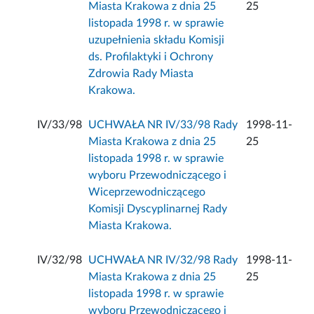
Miasta Krakowa z dnia 25
25
listopada 1998 r. w sprawie
uzupełnienia składu Komisji
ds. Profilaktyki i Ochrony
Zdrowia Rady Miasta
Krakowa.
IV/33/98
UCHWAŁA NR IV/33/98 Rady
1998-11-
Miasta Krakowa z dnia 25
25
listopada 1998 r. w sprawie
wyboru Przewodniczącego i
Wiceprzewodniczącego
Komisji Dyscyplinarnej Rady
Miasta Krakowa.
IV/32/98
UCHWAŁA NR IV/32/98 Rady
1998-11-
Miasta Krakowa z dnia 25
25
listopada 1998 r. w sprawie
wyboru Przewodniczącego i