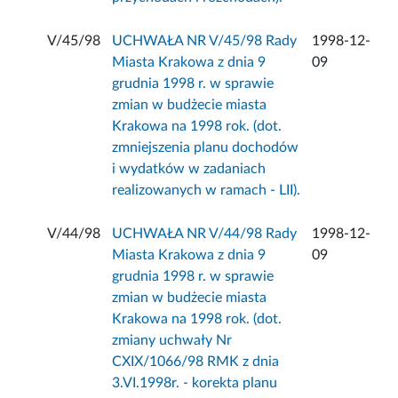
V/45/98
UCHWAŁA NR V/45/98 Rady
1998-12-
Miasta Krakowa z dnia 9
09
grudnia 1998 r. w sprawie
zmian w budżecie miasta
Krakowa na 1998 rok. (dot.
zmniejszenia planu dochodów
i wydatków w zadaniach
realizowanych w ramach - LII).
V/44/98
UCHWAŁA NR V/44/98 Rady
1998-12-
Miasta Krakowa z dnia 9
09
grudnia 1998 r. w sprawie
zmian w budżecie miasta
Krakowa na 1998 rok. (dot.
zmiany uchwały Nr
CXIX/1066/98 RMK z dnia
3.VI.1998r. - korekta planu