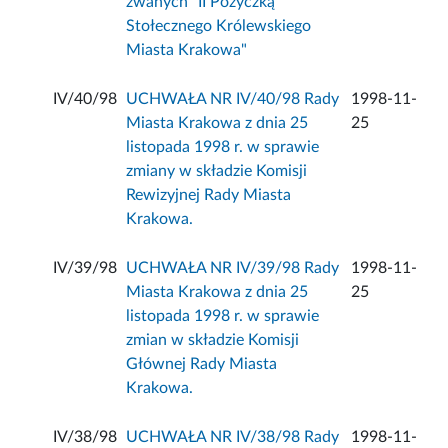
zwanych "II Pożyczką
Stołecznego Królewskiego
Miasta Krakowa"
IV/40/98
UCHWAŁA NR IV/40/98 Rady
1998-11-
Miasta Krakowa z dnia 25
25
listopada 1998 r. w sprawie
zmiany w składzie Komisji
Rewizyjnej Rady Miasta
Krakowa.
IV/39/98
UCHWAŁA NR IV/39/98 Rady
1998-11-
Miasta Krakowa z dnia 25
25
listopada 1998 r. w sprawie
zmian w składzie Komisji
Głównej Rady Miasta
Krakowa.
IV/38/98
UCHWAŁA NR IV/38/98 Rady
1998-11-