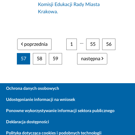
Komisji Edukacji Rady Miasta
Krakowa.
...
poprzednia
1
55
56
57
58
59
następna
Ochrona danych osobowych
Udostępnianie informacji na wniosek
Ponowne wykorzystywanie informacji sektora publicznego
Deklaracja dostępności
Polityka dotycząca cookies i podobnych technologii