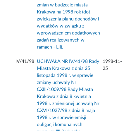
zmian w budżecie miasta
Krakowa na 1998 rok (dot.
zwiększenia planu dochodów i
wydatków w związku z
wprowadzeniem dodatkowych
zadań realizowanych w
ramach - LII).
IV/41/98
UCHWAŁA NR IV/41/98 Rady
1998-11-
Miasta Krakowa z dnia 25
25
listopada 1998 r. w sprawie
zmiany uchwały Nr
CXIII/1009/98 Rady Miasta
Krakowa z dnia 8 kwietnia
1998 r. zmienionej uchwałą Nr
CXVI/1027/98 z dnia 8 maja
1998 r. w sprawie emisji
obligacji komunalnych