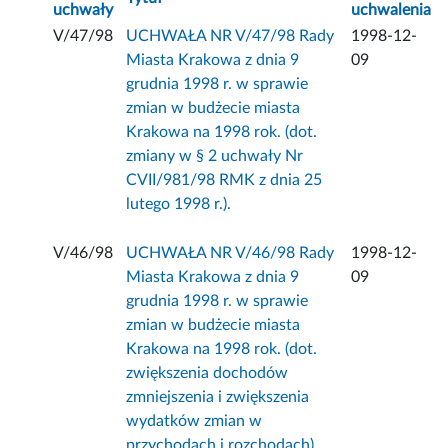
uchwały
uchwalenia
V/47/98
UCHWAŁA NR V/47/98 Rady
1998-12-
Miasta Krakowa z dnia 9
09
grudnia 1998 r. w sprawie
zmian w budżecie miasta
Krakowa na 1998 rok. (dot.
zmiany w § 2 uchwały Nr
CVII/981/98 RMK z dnia 25
lutego 1998 r.).
V/46/98
UCHWAŁA NR V/46/98 Rady
1998-12-
Miasta Krakowa z dnia 9
09
grudnia 1998 r. w sprawie
zmian w budżecie miasta
Krakowa na 1998 rok. (dot.
zwiększenia dochodów
zmniejszenia i zwiększenia
wydatków zmian w
przychodach i rozchodach).