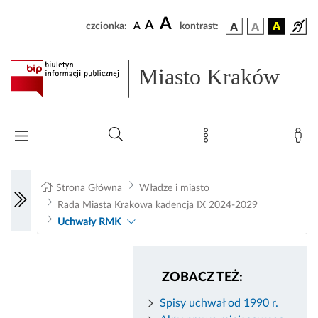
A
A
czcionka:
A
kontrast:
Miasto Kraków
Strona Główna
Władze i miasto
Rada Miasta Krakowa kadencja IX 2024-2029
Uchwały RMK
ZOBACZ TEŻ:
Spisy uchwał od 1990 r.