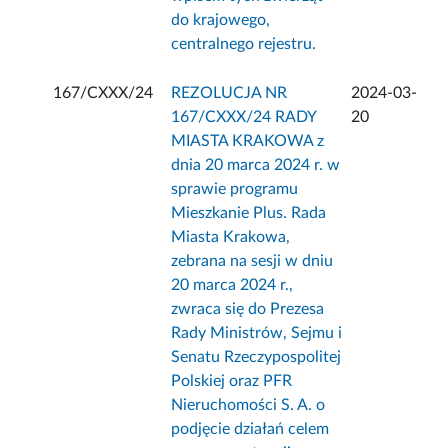
do krajowego,
centralnego rejestru.
167/CXXX/24
REZOLUCJA NR
2024-03-
167/CXXX/24 RADY
20
MIASTA KRAKOWA z
dnia 20 marca 2024 r. w
sprawie programu
Mieszkanie Plus. Rada
Miasta Krakowa,
zebrana na sesji w dniu
20 marca 2024 r.,
zwraca się do Prezesa
Rady Ministrów, Sejmu i
Senatu Rzeczypospolitej
Polskiej oraz PFR
Nieruchomości S. A. o
podjęcie działań celem