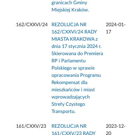
granicach Gminy
Miejskiej Kraków.
162/CXXVI/24
REZOLUCJA NR
2024-01-
162/CXXVI/24 RADY
17
MIASTA KRAKOWA z
dnia 17 stycznia 2024 r.
Skierowana do Premiera
RP i Parlamentu
Polskiego w sprawie
opracowania Programu
Rekompensat dla
mieszkańców i miast
wprowadzających
Strefy Czystego
Transportu.
161/CXXV/23
REZOLUCJA NR
2023-12-
161/CXXV/23 RADY
20