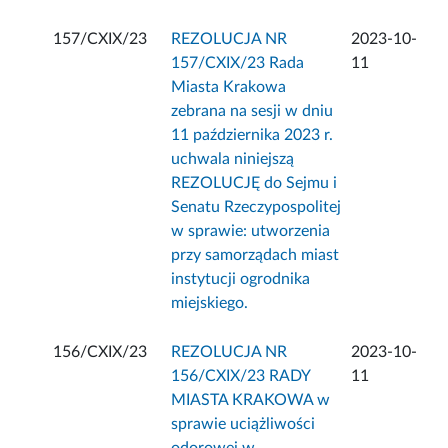
157/CXIX/23
REZOLUCJA NR
2023-10-
157/CXIX/23 Rada
11
Miasta Krakowa
zebrana na sesji w dniu
11 października 2023 r.
uchwala niniejszą
REZOLUCJĘ do Sejmu i
Senatu Rzeczypospolitej
w sprawie: utworzenia
przy samorządach miast
instytucji ogrodnika
miejskiego.
156/CXIX/23
REZOLUCJA NR
2023-10-
156/CXIX/23 RADY
11
MIASTA KRAKOWA w
sprawie uciążliwości