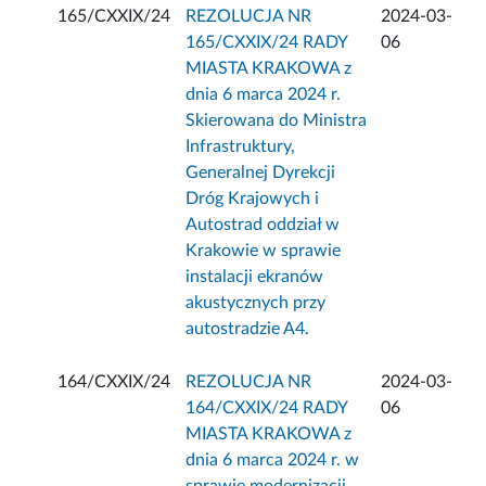
165/CXXIX/24
REZOLUCJA NR
2024-03-
165/CXXIX/24 RADY
06
MIASTA KRAKOWA z
dnia 6 marca 2024 r.
Skierowana do Ministra
Infrastruktury,
Generalnej Dyrekcji
Dróg Krajowych i
Autostrad oddział w
Krakowie w sprawie
instalacji ekranów
akustycznych przy
autostradzie A4.
164/CXXIX/24
REZOLUCJA NR
2024-03-
164/CXXIX/24 RADY
06
MIASTA KRAKOWA z
dnia 6 marca 2024 r. w