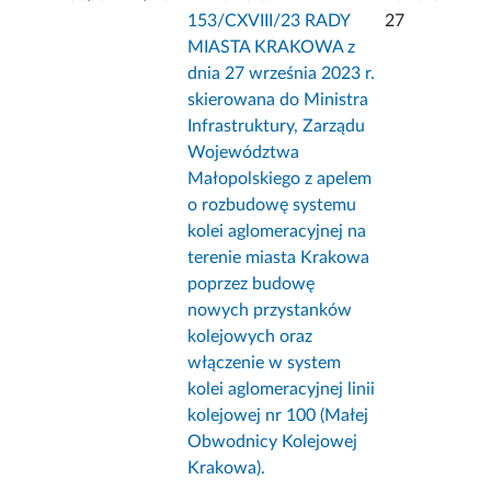
153/CXVIII/23 RADY
27
MIASTA KRAKOWA z
dnia 27 września 2023 r.
skierowana do Ministra
Infrastruktury, Zarządu
Województwa
Małopolskiego z apelem
o rozbudowę systemu
kolei aglomeracyjnej na
terenie miasta Krakowa
poprzez budowę
nowych przystanków
kolejowych oraz
włączenie w system
kolei aglomeracyjnej linii
kolejowej nr 100 (Małej
Obwodnicy Kolejowej
Krakowa).