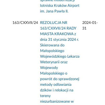
sprawie modernizacji
lotniska Kraków Airport
im. Jana Pawła II.
163/CXXVII/24
REZOLUCJA NR
2024-01-
163/CXXVII/24 RADY
31
MIASTA KRAKOWA z
dnia 31 stycznia 2024 r.
Skierowana do
Małopolskiego
Wojewódzkiego Lekarza
Weterynarii oraz
Wojewody
Małopolskiego o
powrót do sprawdzonej
metody odławiania
dzików i relokacji na
tereny
niezurbanizowane w