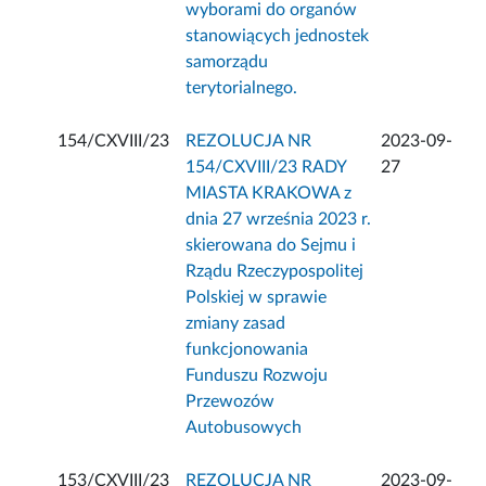
wyborami do organów
stanowiących jednostek
samorządu
terytorialnego.
154/CXVIII/23
REZOLUCJA NR
2023-09-
154/CXVIII/23 RADY
27
MIASTA KRAKOWA z
dnia 27 września 2023 r.
skierowana do Sejmu i
Rządu Rzeczypospolitej
Polskiej w sprawie
zmiany zasad
funkcjonowania
Funduszu Rozwoju
Przewozów
Autobusowych
153/CXVIII/23
REZOLUCJA NR
2023-09-