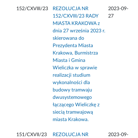
152/CXVIII/23
REZOLUCJA NR
2023-09-
152/CXVIII/23 RADY
27
MIASTA KRAKOWA z
dnia 27 września 2023 r.
skierowana do
Prezydenta Miasta
Krakowa, Burmistrza
Miasta i Gmina
Wieliczka w sprawie
realizacji studium
wykonalności dla
budowy tramwaju
dwusystemowego
łączącego Wieliczkę z
siecią tramwajową
miasta Krakowa.
151/CXVII/23
REZOLUCJA NR
2023-09-