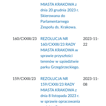
MIASTA KRAKOWA z
dnia 20 grudnia 2023 r.
Skierowana do
Parlamentarnego
Zespołu ds. Krakowa.
160/CXXIII/23
REZOLUCJA NR
2023-11-
160/CXXIII/23 RADY
22
MIASTA KRAKOWA w
sprawie przyszłości
terenów w sąsiedztwie
parku Grzegórzeckiego.
159/CXXII/23
REZOLUCJA NR
2023-11-
159/CXXII/23 RADY
08
MIASTA KRAKOWA z
dnia 8 listopada 2023 r.
w sprawie opracowania