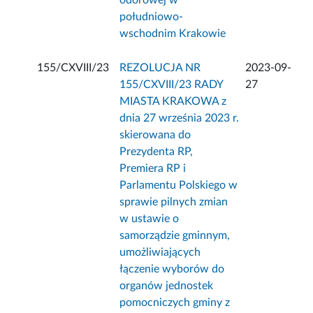
odorowej w
południowo-
wschodnim Krakowie
155/CXVIII/23
REZOLUCJA NR
2023-09-
155/CXVIII/23 RADY
27
MIASTA KRAKOWA z
dnia 27 września 2023 r.
skierowana do
Prezydenta RP,
Premiera RP i
Parlamentu Polskiego w
sprawie pilnych zmian
w ustawie o
samorządzie gminnym,
umożliwiających
łączenie wyborów do
organów jednostek
pomocniczych gminy z