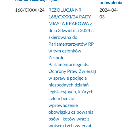
uchwalenia
168/CXXXI/24
REZOLUCJA NR
2024-04-
168/CXXXI/24 RADY
03
MIASTA KRAKOWA z
dnia 3 kwietnia 2024 r.
skierowana do
Parlamentarzystów RP
w tym członków
Zespołu
Parlamentarnego ds.
Ochrony Praw Zwierząt
w sprawie podjęcia
niezbędnych działań
legislacyjnych, których
celem będzie
wprowadzenie
obowiązku czipowania
psów i kotów wraz z
wpisem tych zwierząt