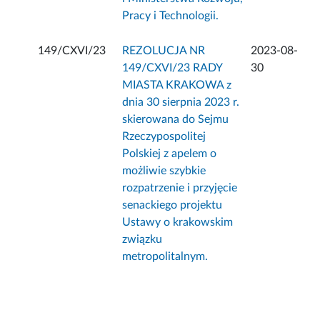
Pracy i Technologii.
149/CXVI/23
REZOLUCJA NR
2023-08-
149/CXVI/23 RADY
30
MIASTA KRAKOWA z
dnia 30 sierpnia 2023 r.
skierowana do Sejmu
Rzeczypospolitej
Polskiej z apelem o
możliwie szybkie
rozpatrzenie i przyjęcie
senackiego projektu
Ustawy o krakowskim
związku
metropolitalnym.