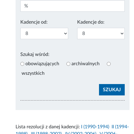
Kadencje od:
Kadencje do:
Szukaj wśród:
obowiązujących
archiwalnych
wszystkich
Lista rezolucji z danej kadencji:
I (1990-1994)
II (1994-