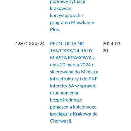
poprawy sytuacji
krakowian
korzystających z
programu Mieszkanie
Plus.
166/CXXX/24
REZOLUCJA NR
2024-03-
166/CXXX/24 RADY
20
MIASTA KRAKOWA z
dnia 20 marca 2024 r.
skierowana do Ministra
Infrastruktury i do PKP
Intercity SA w sprawie
uruchomienia
bezpośredniego
połączenia kolejowego
(pociągu) z Krakowa do
Chorwacji.