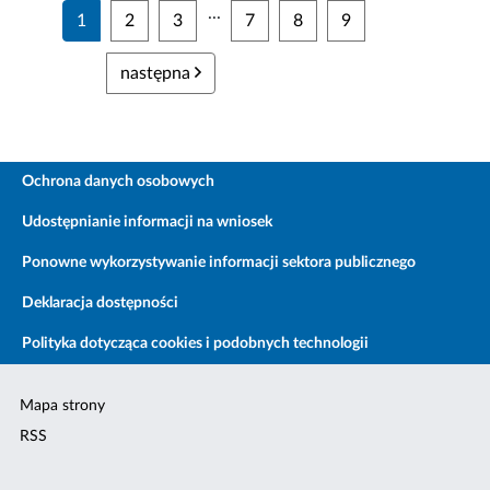
...
1
2
3
7
8
9
następna
Ochrona danych osobowych
Udostępnianie informacji na wniosek
Ponowne wykorzystywanie informacji sektora publicznego
Deklaracja dostępności
Polityka dotycząca cookies i podobnych technologii
Mapa strony
RSS