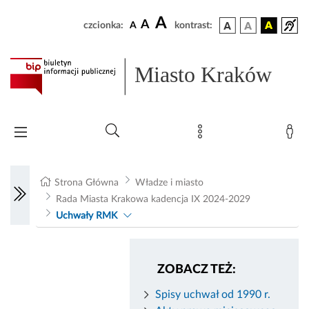
A
A
czcionka:
A
kontrast:
Miasto Kraków
Strona Główna
Władze i miasto
Rada Miasta Krakowa kadencja IX 2024-2029
Uchwały RMK
ZOBACZ TEŻ:
Spisy uchwał od 1990 r.