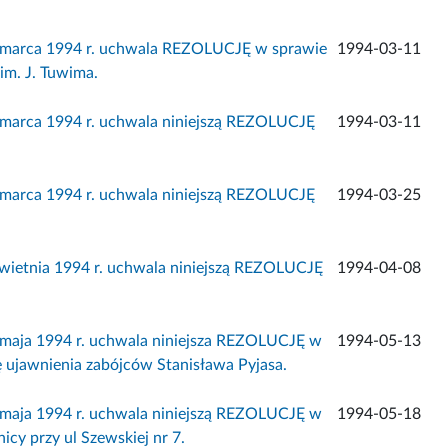
11 marca 1994 r. uchwala REZOLUCJĘ w sprawie
1994-03-11
im. J. Tuwima.
1 marca 1994 r. uchwala niniejszą REZOLUCJĘ
1994-03-11
5 marca 1994 r. uchwala niniejszą REZOLUCJĘ
1994-03-25
kwietnia 1994 r. uchwala niniejszą REZOLUCJĘ
1994-04-08
3 maja 1994 r. uchwala niniejsza REZOLUCJĘ w
1994-05-13
ę ujawnienia zabójców Stanisława Pyjasa.
8 maja 1994 r. uchwala niniejszą REZOLUCJĘ w
1994-05-18
icy przy ul Szewskiej nr 7.