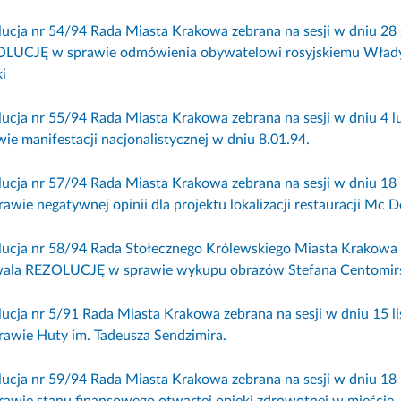
lucja nr 54/94 Rada Miasta Krakowa zebrana na sesji w dniu 28 s
LUCJĘ w sprawie odmówienia obywatelowi rosyjskiemu Wł
i
lucja nr 55/94 Rada Miasta Krakowa zebrana na sesji w dniu 4 
wie manifestacji nacjonalistycznej w dniu 8.01.94.
lucja nr 57/94 Rada Miasta Krakowa zebrana na sesji w dniu 18
awie negatywnej opinii dla projektu lokalizacji restauracji Mc D
lucja nr 58/94 Rada Stołecznego Królewskiego Miasta Krakowa ze
ala REZOLUCJĘ w sprawie wykupu obrazów Stefana Centomirs
lucja nr 5/91 Rada Miasta Krakowa zebrana na sesji w dniu 15 
rawie Huty im. Tadeusza Sendzimira.
lucja nr 59/94 Rada Miasta Krakowa zebrana na sesji w dniu 18
rawie stanu finansowego otwartej opieki zdrowotnej w mieście.