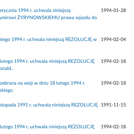
tycznia 1994 r, uchwala niniejszą
1994-01-28
adymirowi ŻYRYNOWSKIEMU prawa wjazdu do
lutego 1994 r. uchwala niniejszą REZOLUCJĘ w
1994-02-04
 lutego 1994 r. uchwala niniejszą REZOLUCJĘ
1994-02-18
onald..
brana na sesji w dniu 18 lutego 1994 r.
1994-02-18
kiego.
listopada 1991 r. uchwala niniejszą REZOLUCJĘ
1991-11-15
 lutego 1994 r, uchwala niniejszą REZOLUCJĘ
1994-02-18