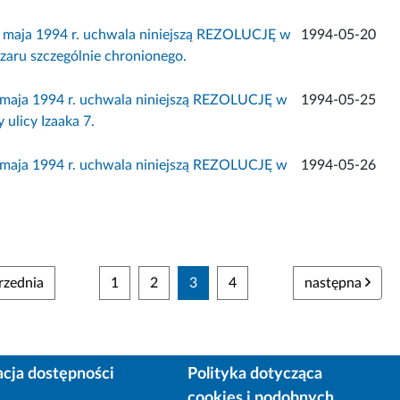
0 maja 1994 r. uchwala niniejszą REZOLUCJĘ w
1994-05-20
zaru szczególnie chronionego.
5 maja 1994 r. uchwala niniejszą REZOLUCJĘ w
1994-05-25
ulicy Izaaka 7.
6 maja 1994 r. uchwala niniejszą REZOLUCJĘ w
1994-05-26
zednia
1
2
3
4
następna
acja dostępności
Polityka dotycząca
cookies i podobnych