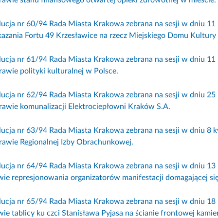
lucja nr 60/94 Rada Miasta Krakowa zebrana na sesji w dniu 
kazania Fortu 49 Krzesławice na rzecz Miejskiego Domu Kultury 
lucja nr 61/94 Rada Miasta Krakowa zebrana na sesji w dniu 1
awie polityki kulturalnej w Polsce.
lucja nr 62/94 Rada Miasta Krakowa zebrana na sesji w dniu 2
rawie komunalizacji Elektrociepłowni Kraków S.A.
lucja nr 63/94 Rada Miasta Krakowa zebrana na sesji w dniu 8 
rawie Regionalnej Izby Obrachunkowej.
lucja nr 64/94 Rada Miasta Krakowa zebrana na sesji w dniu 1
wie represjonowania organizatorów manifestacji domagającej si
lucja nr 65/94 Rada Miasta Krakowa zebrana na sesji w dniu 1
ie tablicy ku czci Stanisława Pyjasa na ścianie frontowej kamien