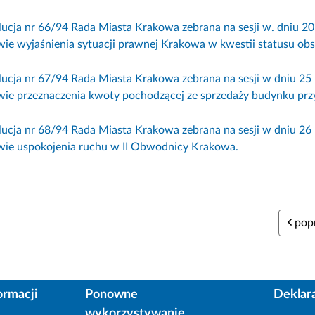
lucja nr 66/94 Rada Miasta Krakowa zebrana na sesji w. dniu 2
wie wyjaśnienia sytuacji prawnej Krakowa w kwestii statusu obs
lucja nr 67/94 Rada Miasta Krakowa zebrana na sesji w dniu 2
wie przeznaczenia kwoty pochodzącej ze sprzedaży budynku przy 
lucja nr 68/94 Rada Miasta Krakowa zebrana na sesji w dniu 2
wie uspokojenia ruchu w II Obwodnicy Krakowa.
popr
ormacji
Ponowne
Deklar
wykorzystywanie