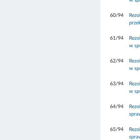
60/94
Rezo
prze
61/94
Rezo
w spr
62/94
Rezo
w sp
63/94
Rezo
w sp
64/94
Rezo
spra
65/94
Rezo
spraw