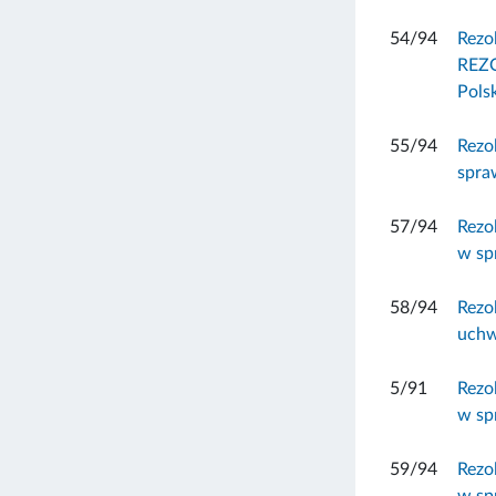
54/94
Rezo
REZO
Polsk
55/94
Rezo
spra
57/94
Rezo
w spr
58/94
Rezo
uchw
5/91
Rezo
w sp
59/94
Rezo
w sp