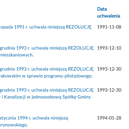
Data
uchwalenia
istopada 1991 r. uchwala niniejszą REZOLUCJĘ
1991-11-08
 grudnia 1993 r. uchwala niniejszą REZOLUCJĘ
1993-12-10
 mieszkaniowych.
 grudnia 1993 r. uchwala niniejszą REZOLUCJĘ
1993-12-30
rakowskim w sprawie programu pilotażowego.
 grudnia 1993 r, uchwala niniejszą REZOLUCJĘ
1993-12-30
 i Kanalizacji w jednoosobową Spółkę Gminy
tycznia 1994 r, uchwala niniejszą
1994-01-28
yrynowskiego.