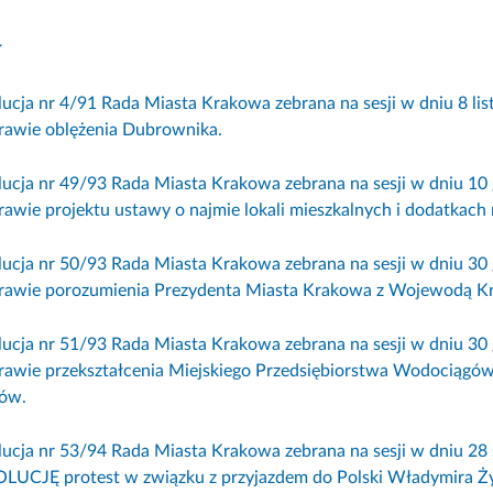
ł
lucja nr 4/91 Rada Miasta Krakowa zebrana na sesji w dniu 8 l
rawie oblężenia Dubrownika.
lucja nr 49/93 Rada Miasta Krakowa zebrana na sesji w dniu 10
rawie projektu ustawy o najmie lokali mieszkalnych i dodatkach
lucja nr 50/93 Rada Miasta Krakowa zebrana na sesji w dniu 30
rawie porozumienia Prezydenta Miasta Krakowa z Wojewodą K
lucja nr 51/93 Rada Miasta Krakowa zebrana na sesji w dniu 30
rawie przekształcenia Miejskiego Przedsiębiorstwa Wodociągów
ów.
lucja nr 53/94 Rada Miasta Krakowa zebrana na sesji w dniu 28 s
LUCJĘ protest w związku z przyjazdem do Polski Władymira Ż