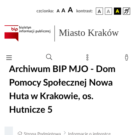
A
A
czcionka:
A
kontrast:
Miasto Kraków
Archiwum BIP MJO - Dom
Pomocy Społecznej Nowa
Huta w Krakowie, os.
Hutnicze 5
Strona Podmiotowa
Informacje o jednostce