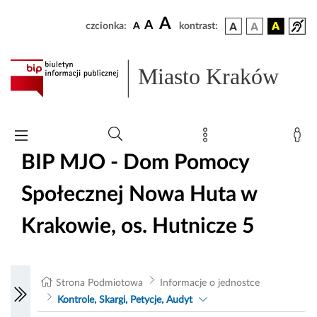
A
A
czcionka:
A
kontrast:
Miasto Kraków
BIP MJO - Dom Pomocy
Społecznej Nowa Huta w
Krakowie, os. Hutnicze 5
Strona Podmiotowa
Informacje o jednostce
Kontrole, Skargi, Petycje, Audyt